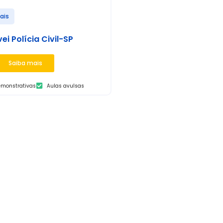
iais
ei Polícia Civil-SP
Saiba mais
emonstrativas
Aulas avulsas