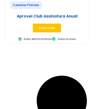
Carreiras Policiais
Aprovei Club Assinatura Anual
Saiba mais
Aulas demonstrativas
Aulas avulsas