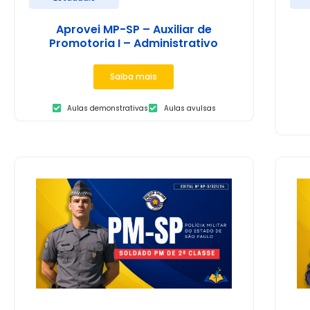
Aprovei MP-SP – Auxiliar de
Promotoria I – Administrativo
Saiba mais
Aulas demonstrativas
Aulas avulsas