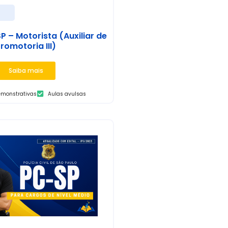
P – Motorista (Auxiliar de
romotoria III)
Saiba mais
emonstrativas
Aulas avulsas