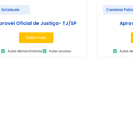
Estaduais
Carreiras Polic
provei Oficial de Justiça- TJ/SP
Aprov
Saiba mais
Aulas demonstrativas
Aulas avulsas
Aulas d