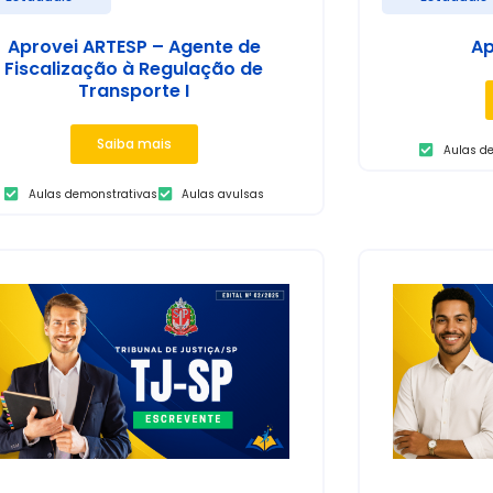
Aprovei ARTESP – Agente de
Ap
Fiscalização à Regulação de
Transporte I
Saiba mais
Aulas d
Aulas demonstrativas
Aulas avulsas