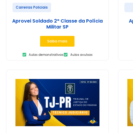
Carreiras Policiais
Aprovei Soldado 2ª Classe da Polícia
A
Militar SP
Saiba mais
Aulas demonstrativas
Aulas avulsas