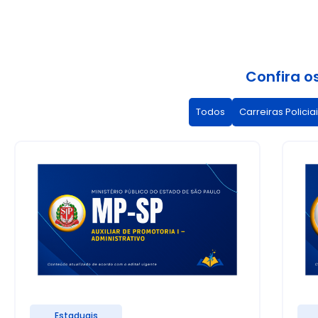
Confira os
Todos
Carreiras Policia
Estaduais