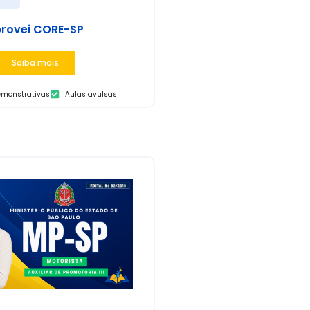
rovei CORE-SP
Saiba mais
emonstrativas
Aulas avulsas