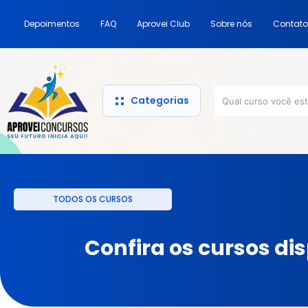
Depoimentos
FAQ
Aprovei Club
Sobre nós
Contato
Categorias
TODOS OS CURSOS
Confira os cursos di