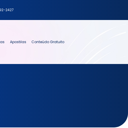
792-2427
ias
Apostilas
Conteúdo Gratuito