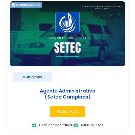
Municipais
Agente Administrativo
(Setec Campinas)
Saiba mais
Aulas demonstrativas
Aulas avulsas