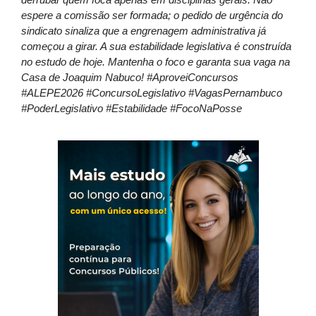
derrubar quem foca apenas em disciplinas gerais. Não
espere a comissão ser formada; o pedido de urgência do
sindicato sinaliza que a engrenagem administrativa já
começou a girar. A sua estabilidade legislativa é construída
no estudo de hoje. Mantenha o foco e garanta sua vaga na
Casa de Joaquim Nabuco! #AproveiConcursos
#ALEPE2026 #ConcursoLegislativo #VagasPernambuco
#PoderLegislativo #Estabilidade #FocoNaPosse