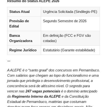
Resumo do Status ALEPE 2026
Status Atual
Urgência Solicitada (Sindilegis-PE)
Previsão de
Segundo Semestre de 2026
Edital
Banca
Em definição (FCC e FGV são
Organizadora
cotadas)
Regime Jurídico
Estatutário (Garante estabilidade)
—
A ALEPE é o “santo graal” dos concursos em Pernambuco.
Com salários que chegam ao topo do funcionalismo e uma
jornada que privilegia o desenvolvimento profissional, a
concorrência será de altíssimo nível. O segredo para
vencer nas
247 vagas potenciais
é o domínio antecipado
do
Regimento Interno da ALEPE
e da Constituição
Estadual de Pernambuco, matérias que costumam