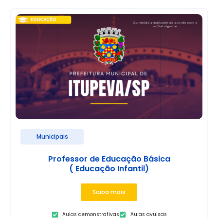
Municipais
Professor de Educação Básica
( Educação Infantil)
Saiba mais
Aulas demonstrativas
Aulas avulsas