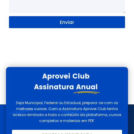
Enviar
Seja Municipal, Federal ou Estadual, prepara-se com os
melhores cursos. Com a Assinatura Aprovei Club tenha
acesso ilimitado a todo o conteúdo da plataforma, cursos
completos e materiais em PDF.