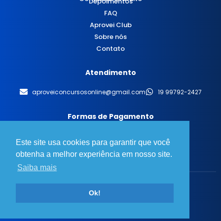
Depoimentos
FAQ
Aprovei Club
Sobre nós
Contato
Atendimento
aproveiconcursosonline@gmail.com
19 99792-2427
Formas de Pagamento
Este site usa cookies para garantir que você
obtenha a melhor experiência em nosso site.
Saiba mais
© 2025 Aprovei Concursos - Todos os direitos reservados.
Ok!
Desenvolvido por
BT Design