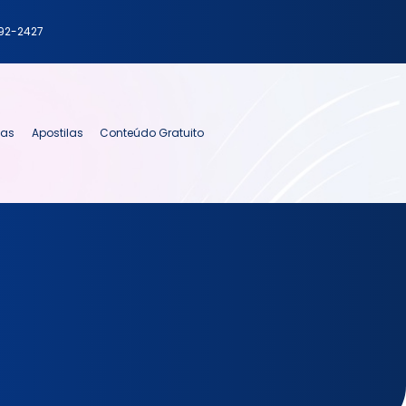
792-2427
ias
Apostilas
Conteúdo Gratuito