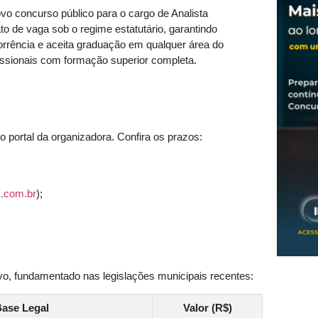
ovo concurso público para o cargo de Analista
to de vaga sob o regime estatutário, garantindo
corrência e aceita graduação em qualquer área do
issionais com formação superior completa.
o portal da organizadora. Confira os prazos:
.com.br
);
vo, fundamentado nas legislações municipais recentes:
ase Legal
Valor (R$)