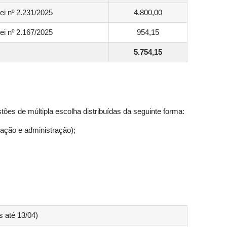
ei nº 2.231/2025
4.800,00
ei nº 2.167/2025
954,15
5.754,15
ões de múltipla escolha distribuídas da seguinte forma:
ação e administração);
s até 13/04)