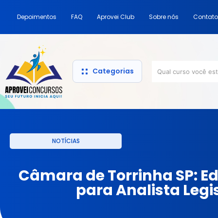
Depoimentos
FAQ
Aprovei Club
Sobre nós
Contato
Categorias
NOTÍCIAS
Câmara de Torrinha SP: Ed
para Analista Legi