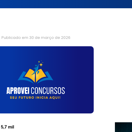
Publicado em
30 de março de 2026
5,7 mil