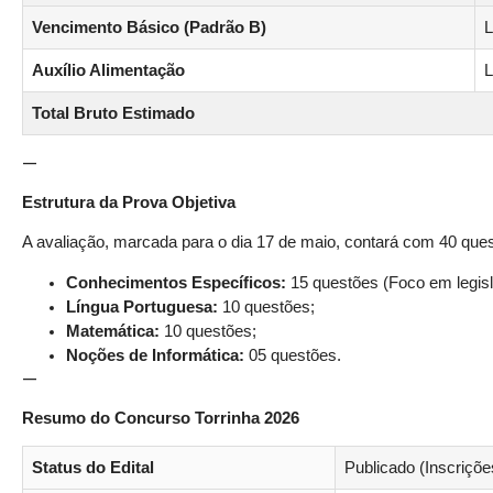
Vencimento Básico (Padrão B)
L
Auxílio Alimentação
L
Total Bruto Estimado
—
Estrutura da Prova Objetiva
A avaliação, marcada para o dia 17 de maio, contará com 40 quest
Conhecimentos Específicos:
15 questões (Foco em legisl
Língua Portuguesa:
10 questões;
Matemática:
10 questões;
Noções de Informática:
05 questões.
—
Resumo do Concurso Torrinha 2026
Status do Edital
Publicado (Inscriçõe