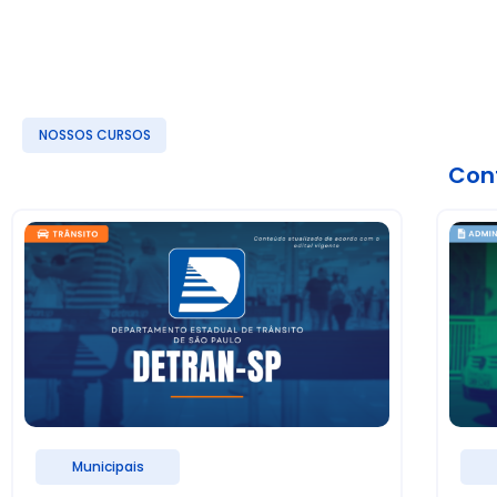
NOSSOS CURSOS
Conf
Municipais