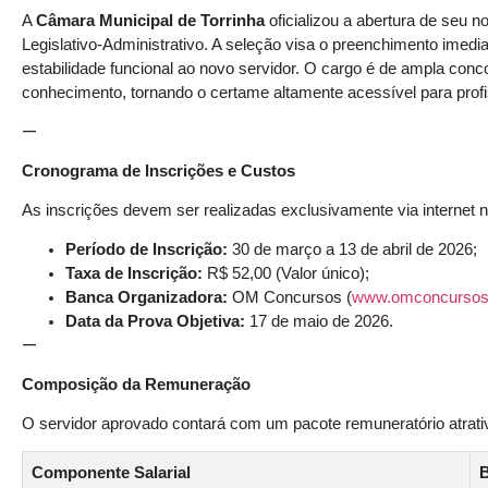
A
Câmara Municipal de Torrinha
oficializou a abertura de seu n
Legislativo-Administrativo. A seleção visa o preenchimento imedia
estabilidade funcional ao novo servidor. O cargo é de ampla con
conhecimento, tornando o certame altamente acessível para prof
—
Cronograma de Inscrições e Custos
As inscrições devem ser realizadas exclusivamente via internet n
Período de Inscrição:
30 de março a 13 de abril de 2026;
Taxa de Inscrição:
R$ 52,00 (Valor único);
Banca Organizadora:
OM Concursos (
www.omconcursos
Data da Prova Objetiva:
17 de maio de 2026.
—
Composição da Remuneração
O servidor aprovado contará com um pacote remuneratório atrati
Componente Salarial
B