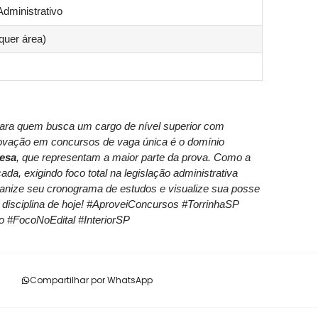
Administrativo
quer área)
para quem busca um cargo de nível superior com
rovação em concursos de vaga única é o domínio
esa
, que representam a maior parte da prova. Como a
da, exigindo foco total na legislação administrativa
organize seu cronograma de estudos e visualize sua posse
 disciplina de hoje! #AproveiConcursos #TorrinhaSP
o #FocoNoEdital #InteriorSP
Compartilhar por WhatsApp