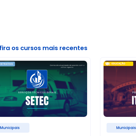
ira os cursos mais recentes
Municipais
Municipai