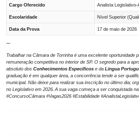
Cargo Oferecido
Analista Legislativo-
Escolaridade
Nível Superior (Qual
Data da Prova
17 de maio de 2026
—
Trabalhar na Câmara de Torrinha é uma excelente oportunidade 
remuneração competitiva no interior de SP. O segredo para a ap
absoluto dos
Conhecimentos Específicos
e da
Língua Portugu
graduação é em qualquer área, a concorrência tende a ser qualifica
municipal. Não deixe para realizar sua inscrição no último dia; 
no Legislativo em 2026. A sua vaga começa a ser conquistada na
#ConcursoCâmara #Vagas2026 #Estabilidade #AnalistaLegislativ