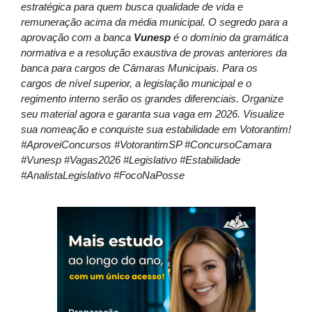
estratégica para quem busca qualidade de vida e
remuneração acima da média municipal. O segredo para a
aprovação com a banca
Vunesp
é o domínio da gramática
normativa e a resolução exaustiva de provas anteriores da
banca para cargos de Câmaras Municipais. Para os
cargos de nível superior, a legislação municipal e o
regimento interno serão os grandes diferenciais. Organize
seu material agora e garanta sua vaga em 2026. Visualize
sua nomeação e conquiste sua estabilidade em Votorantim!
#AproveiConcursos #VotorantimSP #ConcursoCamara
#Vunesp #Vagas2026 #Legislativo #Estabilidade
#AnalistaLegislativo #FocoNaPosse