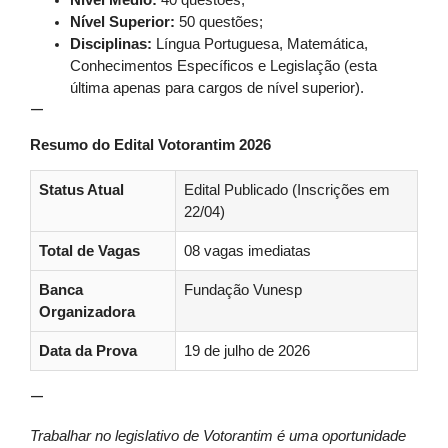
Nível Médio:
40 questões;
Nível Superior:
50 questões;
Disciplinas:
Língua Portuguesa, Matemática,
Conhecimentos Específicos e Legislação (esta
última apenas para cargos de nível superior).
—
Resumo do Edital Votorantim 2026
Status Atual
Edital Publicado (Inscrições em
22/04)
Total de Vagas
08 vagas imediatas
Banca
Fundação Vunesp
Organizadora
Data da Prova
19 de julho de 2026
—
Trabalhar no legislativo de Votorantim é uma oportunidade