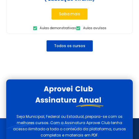
Saiba mais
Aulas demonstrativas
Aulas avulsas
Todos os cursos
Seja Municipal, Federal ou Estadual, prepara-se com os
melhores cursos. Com a Assinatura Aprovei Club tenha
acesso ilimitado a todo o conteúdo da plataforma, cursos
completos e materiais em PDF.