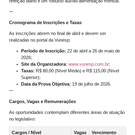
refeição diário e um robusto auxílio-alimentação mensal.
—
Cronograma de Inscrições e Taxas
As inscrições abrem no final de abril e devem ser
realizadas no portal da Vunesp:
Período de Inscrição:
22 de abril a 26 de maio de
2026;
Site da Organizadora:
www.vunesp.com.br
;
Taxas:
R$ 80,00 (Nível Médio) e R$ 115,00 (Nível
Superior);
Data da Prova Objetiva:
19 de julho de 2026.
—
Cargos, Vagas e Remunerações
As oportunidades contemplam diferentes áreas de atuação
no legislativo:
Cargos / Nível
Vagas
Vencimento