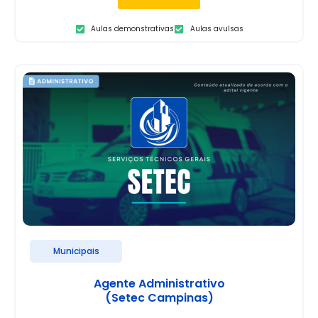
Aulas demonstrativas
Aulas avulsas
Municipais
Agente Administrativo
(Setec Campinas)