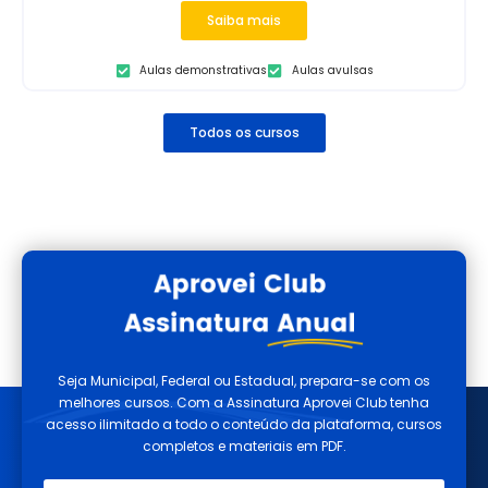
Saiba mais
Aulas demonstrativas
Aulas avulsas
Todos os cursos
Seja Municipal, Federal ou Estadual, prepara-se com os
melhores cursos. Com a Assinatura Aprovei Club tenha
acesso ilimitado a todo o conteúdo da plataforma, cursos
completos e materiais em PDF.