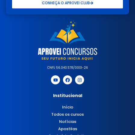
CONHEÇA O APROVEI CLUB
CNPJ 56.040.578/0001-26
Institucional
Início
Todos os cursos
Notícias
Apostilas