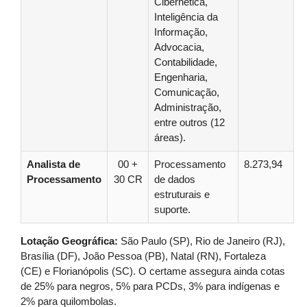
Cibernética,
Inteligência da
Informação,
Advocacia,
Contabilidade,
Engenharia,
Comunicação,
Administração,
entre outros (12
áreas).
Analista de
00 +
Processamento
8.273,94
Processamento
30 CR
de dados
estruturais e
suporte.
Lotação Geográfica:
São Paulo (SP), Rio de Janeiro (RJ),
Brasília (DF), João Pessoa (PB), Natal (RN), Fortaleza
(CE) e Florianópolis (SC). O certame assegura ainda cotas
de 25% para negros, 5% para PCDs, 3% para indígenas e
2% para quilombolas.