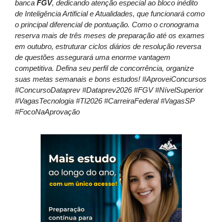
banca
FGV
, dedicando atenção especial ao bloco inédito
de Inteligência Artificial e Atualidades, que funcionará como
o principal diferencial de pontuação. Como o cronograma
reserva mais de três meses de preparação até os exames
em outubro, estruturar ciclos diários de resolução reversa
de questões assegurará uma enorme vantagem
competitiva. Defina seu perfil de concorrência, organize
suas metas semanais e bons estudos! #AproveiConcursos
#ConcursoDataprev #Dataprev2026 #FGV #NívelSuperior
#VagasTecnologia #TI2026 #CarreiraFederal #VagasSP
#FocoNaAprovação