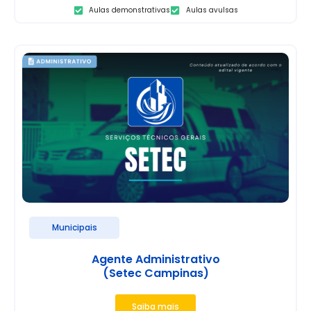
Aulas demonstrativas
Aulas avulsas
Municipais
Agente Administrativo
(Setec Campinas)
Saiba mais