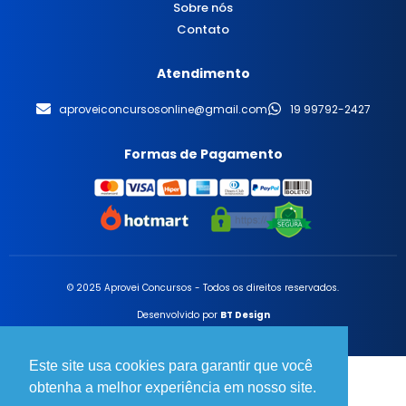
Sobre nós
Contato
Atendimento
aproveiconcursosonline@gmail.com
19 99792-2427
Formas de Pagamento
© 2025 Aprovei Concursos - Todos os direitos reservados.
Desenvolvido por
BT Design
Este site usa cookies para garantir que você
obtenha a melhor experiência em nosso site.