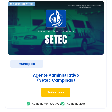
Municipais
Agente Administrativo
(Setec Campinas)
Saiba mais
Aulas demonstrativas
Aulas avulsas