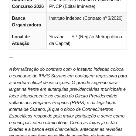
Concurso 2026
PNCP (Edital Iminente)
Banca
Instituto Indepac (Contrato nº 3/2026)
Organizadora
Local de
Suzano — SP (Região Metropolitana
Atuação
da Capital)
—
A formalização do contrato com o Instituto Indepac coloca
o concurso do IPMS Suzano em contagem regressiva para
a abertura oficial de inscrições. O grande segredo para
largar na frente em autarquias previdenciárias municipais é
focar intensamente no estudo do Direito Previdenciário
voltado aos Regimes Próprios (RPPS) e na legislação
interna de Suzano, já que o bloco de Conhecimentos
Específicos responde pela maior pontuação e serve como
o principal critério eliminatório. Como as taxas já estão
fixadas e a banca está chancelada, antecipar as revisões
reversas com foco no estilo de questões do Indepac