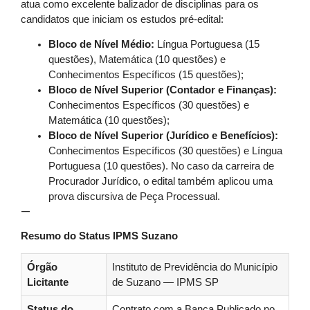
atua como excelente balizador de disciplinas para os
candidatos que iniciam os estudos pré-edital:
Bloco de Nível Médio:
Língua Portuguesa (15
questões), Matemática (10 questões) e
Conhecimentos Específicos (15 questões);
Bloco de Nível Superior (Contador e Finanças):
Conhecimentos Específicos (30 questões) e
Matemática (10 questões);
Bloco de Nível Superior (Jurídico e Benefícios):
Conhecimentos Específicos (30 questões) e Língua
Portuguesa (10 questões). No caso da carreira de
Procurador Jurídico, o edital também aplicou uma
prova discursiva de Peça Processual.
—
Resumo do Status IPMS Suzano
Órgão
Instituto de Previdência do Município
Licitante
de Suzano — IPMS SP
Status do
Contrato com a Banca Publicado no