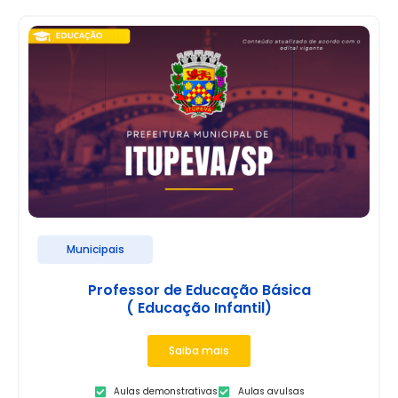
Municipais
Professor de Educação Básica
( Educação Infantil)
Saiba mais
Aulas demonstrativas
Aulas avulsas