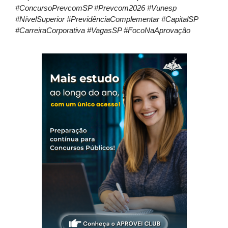
#ConcursoPrevcomSP #Prevcom2026 #Vunesp
#NívelSuperior #PrevidênciaComplementar #CapitalSP
#CarreiraCorporativa #VagasSP #FocoNaAprovação