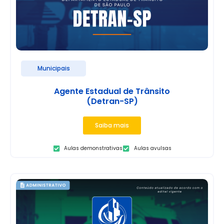
Municipais
Agente Estadual de Trânsito
(Detran-SP)
Saiba mais
Aulas demonstrativas
Aulas avulsas