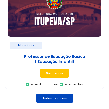
Municipais
Professor de Educação Básica
( Educação Infantil)
Saiba mais
Aulas demonstrativas
Aulas avulsas
Todos os cursos