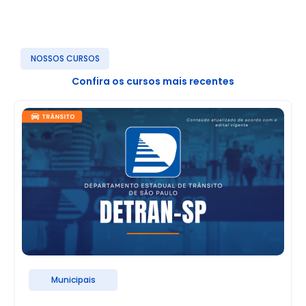
NOSSOS CURSOS
Confira os cursos mais recentes
Municipais