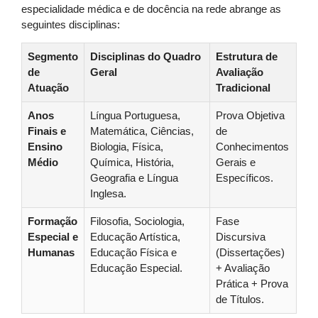
especialidade médica e de docência na rede abrange as
seguintes disciplinas:
Segmento
Disciplinas do Quadro
Estrutura de
de
Geral
Avaliação
Atuação
Tradicional
Anos
Língua Portuguesa,
Prova Objetiva
Finais e
Matemática, Ciências,
de
Ensino
Biologia, Física,
Conhecimentos
Médio
Química, História,
Gerais e
Geografia e Língua
Específicos.
Inglesa.
Formação
Filosofia, Sociologia,
Fase
Especial e
Educação Artística,
Discursiva
Humanas
Educação Física e
(Dissertações)
Educação Especial.
+ Avaliação
Prática + Prova
de Títulos.