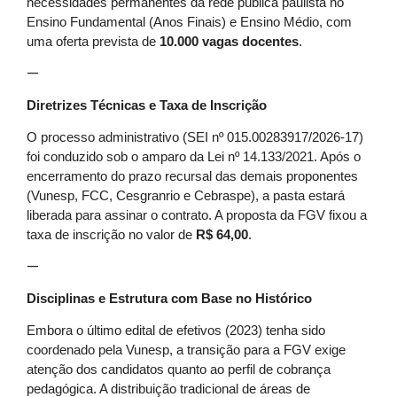
necessidades permanentes da rede pública paulista no
Ensino Fundamental (Anos Finais) e Ensino Médio, com
uma oferta prevista de
10.000 vagas docentes
.
—
Diretrizes Técnicas e Taxa de Inscrição
O processo administrativo (SEI nº 015.00283917/2026-17)
foi conduzido sob o amparo da Lei nº 14.133/2021. Após o
encerramento do prazo recursal das demais proponentes
(Vunesp, FCC, Cesgranrio e Cebraspe), a pasta estará
liberada para assinar o contrato. A proposta da FGV fixou a
taxa de inscrição no valor de
R$ 64,00
.
—
Disciplinas e Estrutura com Base no Histórico
Embora o último edital de efetivos (2023) tenha sido
coordenado pela Vunesp, a transição para a FGV exige
atenção dos candidatos quanto ao perfil de cobrança
pedagógica. A distribuição tradicional de áreas de