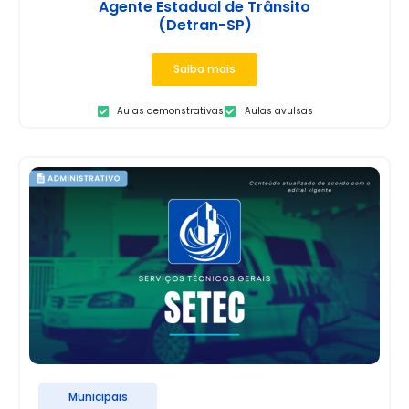
Agente Estadual de Trânsito
(Detran-SP)
Saiba mais
Aulas demonstrativas
Aulas avulsas
Municipais