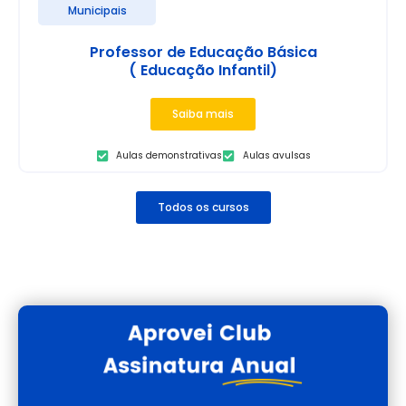
Municipais
Professor de Educação Básica
( Educação Infantil)
Saiba mais
Aulas demonstrativas
Aulas avulsas
Todos os cursos