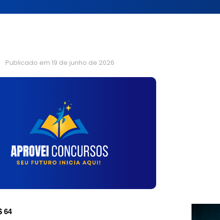
Publicado em
19 de junho de 2026
$ 64