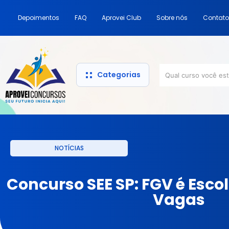
Depoimentos
FAQ
Aprovei Club
Sobre nós
Contato
Categorias
NOTÍCIAS
Concurso SEE SP: FGV é Escol
Vagas