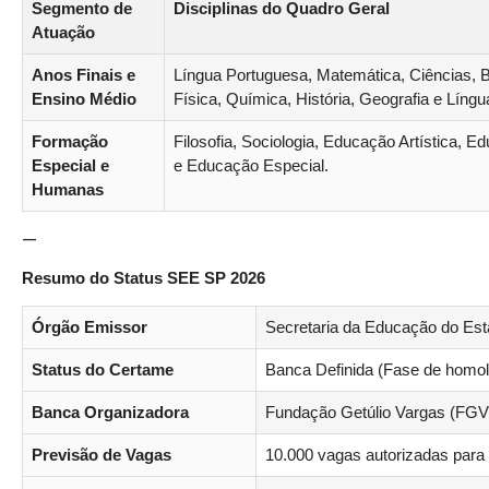
Segmento de
Disciplinas do Quadro Geral
Atuação
Anos Finais e
Língua Portuguesa, Matemática, Ciências, Bi
Ensino Médio
Física, Química, História, Geografia e Língu
Formação
Filosofia, Sociologia, Educação Artística, E
Especial e
e Educação Especial.
Humanas
—
Resumo do Status SEE SP 2026
Órgão Emissor
Secretaria da Educação do Est
Status do Certame
Banca Definida (Fase de homol
Banca Organizadora
Fundação Getúlio Vargas (FGV
Previsão de Vagas
10.000 vagas autorizadas para