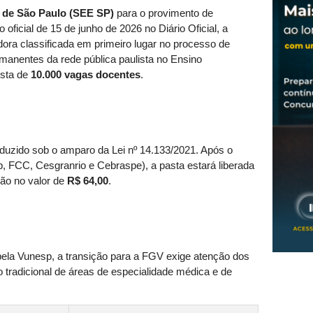
 de São Paulo (SEE SP)
para o provimento de
ficial de 15 de junho de 2026 no Diário Oficial, a
dora classificada em primeiro lugar no processo de
rmanentes da rede pública paulista no Ensino
ista de
10.000 vagas docentes
.
nduzido sob o amparo da Lei nº 14.133/2021. Após o
 FCC, Cesgranrio e Cebraspe), a pasta estará liberada
ção no valor de
R$ 64,00
.
 pela Vunesp, a transição para a FGV exige atenção dos
o tradicional de áreas de especialidade médica e de