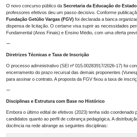
O novo concurso público da
Secretaria da Educação do Estado
professores efetivos deu um passo decisivo. Conforme publicação o
Fundação Getúlio Vargas (FGV)
foi declarada a banca organiza
dispensa de licitação. O certame visa suprir as necessidades pe
Fundamental (Anos Finais) e Ensino Médio, com uma oferta prev
—
Diretrizes Técnicas e Taxa de Inscrição
O processo administrativo (SEI nº 015.00283917/2026-17) foi co
encerramento do prazo recursal das demais proponentes (Vunesp,
para assinar o contrato. A proposta da FGV fixou a taxa de inscri
—
Disciplinas e Estrutura com Base no Histórico
Embora o último edital de efetivos (2023) tenha sido coordenado
candidatos quanto ao perfil de cobrança pedagógica. A distribuiçã
docência na rede abrange as seguintes disciplinas: