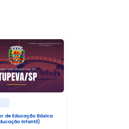
s
or de Educação Básica
ducação Infantil)