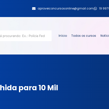
aproveiconcursosonline@gmail.com
19 99
Início
Todos os cursos
Notíc
hida para 10 Mil