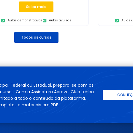
Saiba mais
Aulas demonstrativas
Aulas avulsas
Aulas 
Todos os cursos
cipal, Federal ou Estadual, prepara-se com os
cursos. Com a Assinatura Aprovei Club tenha
CONHEÇA
imitado a todo o conteúdo da plataforma,
mpletos e materiais em PDF.