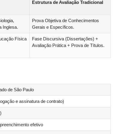
Estrutura de Avaliação Tradicional
ologia,
Prova Objetiva de Conhecimentos
a Inglesa.
Gerais e Específicos.
ducação Física
Fase Discursiva (Dissertações) +
Avaliação Prática + Prova de Títulos.
ado de São Paulo
ogação e assinatura de contrato)
)
 preenchimento efetivo