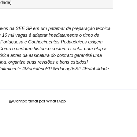
idade)
etivos da SEE SP em um patamar de preparação técnica
s 10 mil vagas é adaptar imediatamente o ritmo de
ua Portuguesa e Conhecimentos Pedagógicos exigem
. Como o certame histórico costuma contar com etapas
eórica antes da assinatura do contrato garantirá uma
na, organize suas revisões e bons estudos!
lIminente #MagistérioSP #EducaçãoSP #Estabilidade
Compartilhar por WhatsApp