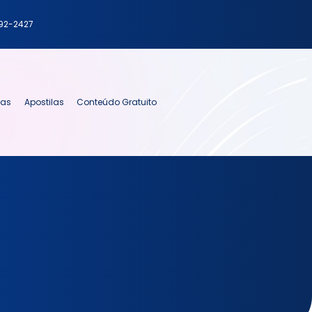
792-2427
ias
Apostilas
Conteúdo Gratuito