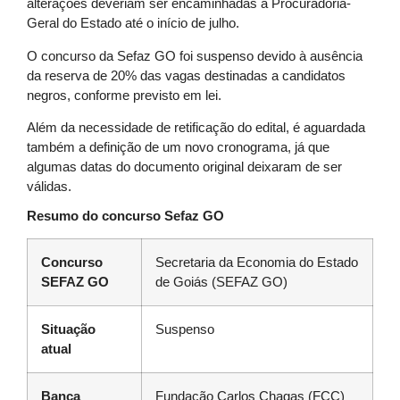
alterações deveriam ser encaminhadas à Procuradoria-
Geral do Estado até o início de julho.
O concurso da Sefaz GO foi suspenso devido à ausência
da reserva de 20% das vagas destinadas a candidatos
negros, conforme previsto em lei.
Além da necessidade de retificação do edital, é aguardada
também a definição de um novo cronograma, já que
algumas datas do documento original deixaram de ser
válidas.
Resumo do concurso Sefaz GO
Concurso
Secretaria da Economia do Estado
SEFAZ GO
de Goiás (SEFAZ GO)
Situação
Suspenso
atual
Banca
Fundação Carlos Chagas (FCC)