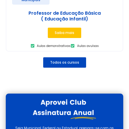
Professor de Educação Básica
( Educação Infantil)
Saiba mais
Aulas demonstrativas
Aulas avulsas
Todos os cursos
Seja Municipal, Federal ou Estadual, prepara-se com os