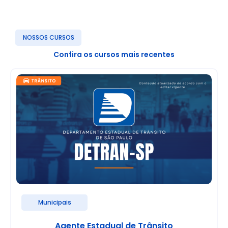
NOSSOS CURSOS
Confira os cursos mais recentes
Municipais
Agente Estadual de Trânsito