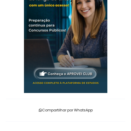
Compartilhar por WhatsApp