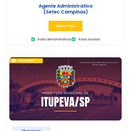
Agente Administrativo
(Setec Campinas)
Saiba mais
Aulas demonstrativas
Aulas avulsas
Municipais