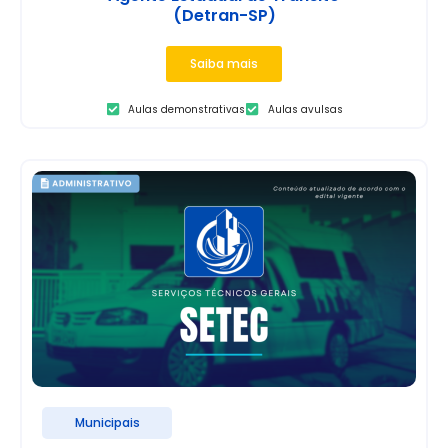
(Detran-SP)
Saiba mais
Aulas demonstrativas
Aulas avulsas
Municipais