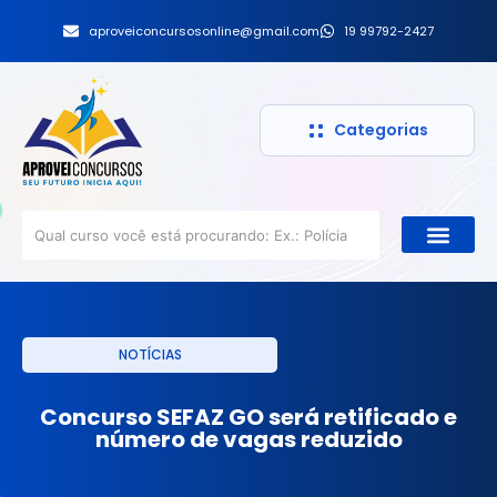
aproveiconcursosonline@gmail.com
19 99792-2427
Categorias
NOTÍCIAS
Concurso SEFAZ GO será retificado e
número de vagas reduzido