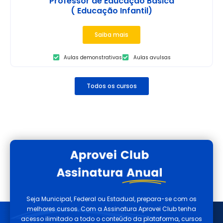
Professor de Educação Básica
( Educação Infantil)
Saiba mais
Aulas demonstrativas
Aulas avulsas
Todos os cursos
Seja Municipal, Federal ou Estadual, prepara-se com os
melhores cursos. Com a Assinatura Aprovei Club tenha
acesso ilimitado a todo o conteúdo da plataforma, cursos