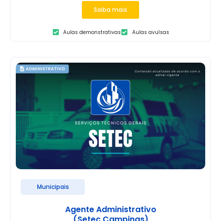
Saiba mais
Aulas demonstrativas
Aulas avulsas
Municipais
Agente Administrativo
(Setec Campinas)