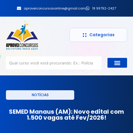
aproveiconcursosonline@gmail.com
19 99792-2427
Categorias
NOTÍCIAS
SEMED Manaus (AM): Novo edital com
1.500 vagas até Fev/2026!