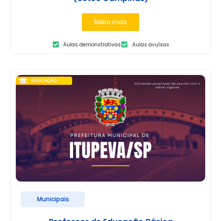
Saiba mais
Aulas demonstrativas
Aulas avulsas
Municipais