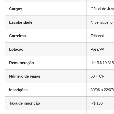
Cargos
Oficial de Jus
Escolaridade
Nível superior
Carreiras
Tribunais
Lotação
Pará/PA
Remuneração
de: R$ 10.815
Número de vagas
50 + CR
Inscrições
30/06 a 22/07
Taxa de inscrição
R$ 150