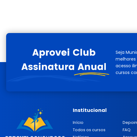
Seja Muni
melhores 
acesso il
cursos co
Institucional
Início
Depoi
Todos os cursos
FAQ