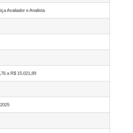
tiça Avaliador e Analista
,76 a R$ 15.021,89
/2025