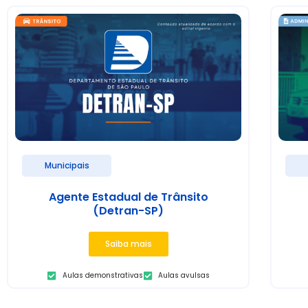
Municipais
Agente Estadual de Trânsito
(Detran-SP)
Saiba mais
Aulas demonstrativas
Aulas avulsas