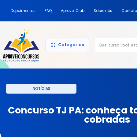
Depoimentos
FAQ
Aprovei Club
Sobre nós
Contato
Categorias
NOTÍCIAS
Concurso TJ PA: conheça t
cobradas