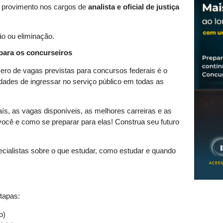
a provimento nos cargos de
analista e oficial de justiça
ão ou eliminação.
ara os concurseiros
ero de vagas previstas para concursos federais é o
idades de ingressar no serviço público em todas as
s, as vagas disponíveis, as melhores carreiras e as
ocê e como se preparar para elas! Construa seu futuro
ecialistas sobre o que estudar, como estudar e quando
etapas:
o)