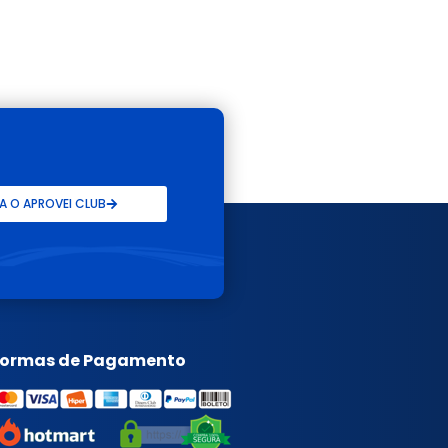
 O APROVEI CLUB
Formas de Pagamento