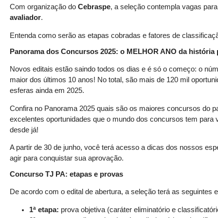
Com organização do
Cebraspe
, a seleção contempla vagas par
avaliador
.
Entenda como serão as etapas cobradas e fatores de classificaç
Panorama dos Concursos 2025: o MELHOR ANO da história p
Novos editais estão saindo todos os dias e é só o começo: o núm
maior dos últimos 10 anos! No total, são mais de 120 mil oportun
esferas ainda em 2025.
Confira no Panorama 2025 quais são os maiores concursos do paí
excelentes oportunidades que o mundo dos concursos tem para v
desde já!
A partir de 30 de junho, você terá acesso a dicas dos nossos esp
agir para conquistar sua aprovação.
Concurso TJ PA: etapas e provas
De acordo com o edital de abertura, a seleção terá as seguintes 
1ª etapa:
prova objetiva (caráter eliminatório e classificatóri