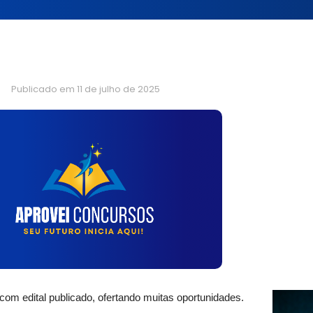
Publicado em
11 de julho de 2025
com edital publicado, ofertando muitas oportunidades.