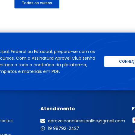
Todos os cursos
cipal, Federal ou Estadual, prepara-se com os
cursos. Com a Assinatura Aprovei Club tenha
CONHEÇA
imitado a todo o conteúdo da plataforma,
mpletos e materiais em PDF.
Atendimento
mentos
aproveiconcursosonline@gmail.com
19 99792-2427