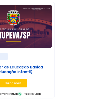
s
or de Educação Básica
ducação Infantil)
Saiba mais
demonstrativas
Aulas avulsas