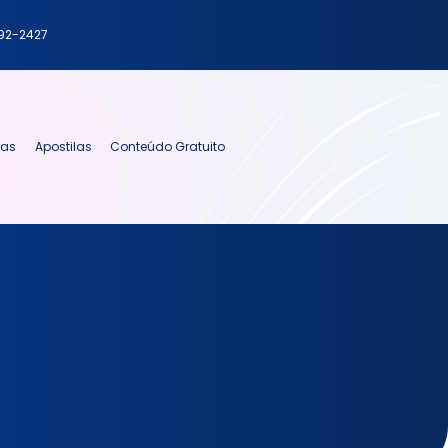
792-2427
ias
Apostilas
Conteúdo Gratuito