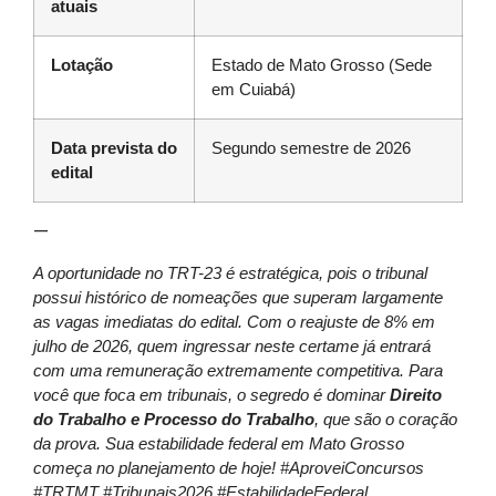
atuais
Lotação
Estado de Mato Grosso (Sede
em Cuiabá)
Data prevista do
Segundo semestre de 2026
edital
—
A oportunidade no TRT-23 é estratégica, pois o tribunal
possui histórico de nomeações que superam largamente
as vagas imediatas do edital. Com o reajuste de 8% em
julho de 2026, quem ingressar neste certame já entrará
com uma remuneração extremamente competitiva. Para
você que foca em tribunais, o segredo é dominar
Direito
do Trabalho e Processo do Trabalho
, que são o coração
da prova. Sua estabilidade federal em Mato Grosso
começa no planejamento de hoje! #AproveiConcursos
#TRTMT #Tribunais2026 #EstabilidadeFederal