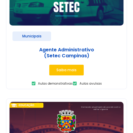
Municipais
Agente Administrativo
(Setec Campinas)
Saiba mais
Aulas demonstrativas
Aulas avulsas