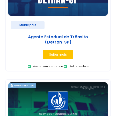
Municipais
Agente Estadual de Trânsito
(Detran-SP)
Saiba mais
Aulas demonstrativas
Aulas avulsas