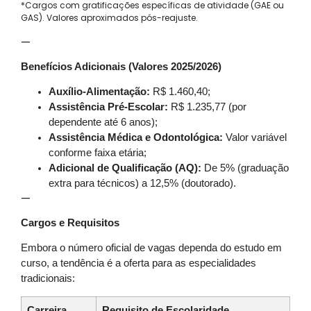
*Cargos com gratificações específicas de atividade (GAE ou
GAS). Valores aproximados pós-reajuste.
—
Benefícios Adicionais (Valores 2025/2026)
Auxílio-Alimentação:
R$ 1.460,40;
Assistência Pré-Escolar:
R$ 1.235,77 (por
dependente até 6 anos);
Assistência Médica e Odontológica:
Valor variável
conforme faixa etária;
Adicional de Qualificação (AQ):
De 5% (graduação
extra para técnicos) a 12,5% (doutorado).
—
Cargos e Requisitos
Embora o número oficial de vagas dependa do estudo em
curso, a tendência é a oferta para as especialidades
tradicionais:
Carreira
Requisito de Escolaridade