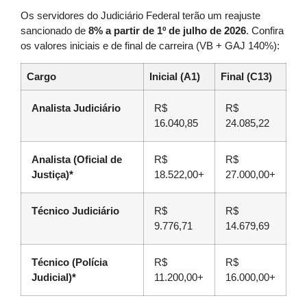
Os servidores do Judiciário Federal terão um reajuste
sancionado de
8% a partir de 1º de julho de 2026
. Confira
os valores iniciais e de final de carreira (VB + GAJ 140%):
Cargo
Inicial (A1)
Final (C13)
Analista Judiciário
R$
R$
16.040,85
24.085,22
Analista (Oficial de
R$
R$
Justiça)*
18.522,00+
27.000,00+
Técnico Judiciário
R$
R$
9.776,71
14.679,69
Técnico (Polícia
R$
R$
Judicial)*
11.200,00+
16.000,00+