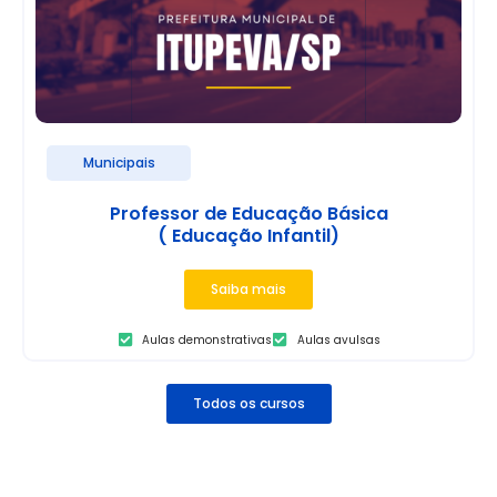
Municipais
Professor de Educação Básica
( Educação Infantil)
Saiba mais
Aulas demonstrativas
Aulas avulsas
Todos os cursos