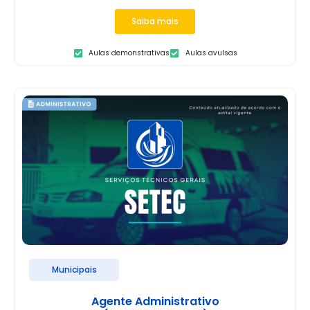
Saiba mais
Aulas demonstrativas
Aulas avulsas
Municipais
Agente Administrativo