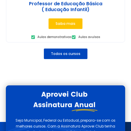
Professor de Educação Básica
( Educação Infantil)
Saiba mais
Aulas demonstrativas
Aulas avulsas
Todos os cursos
Seja Municipal, Federal ou Estadual, prepara-se com os
melhores cursos. Com a Assinatura Aprovei Club tenha