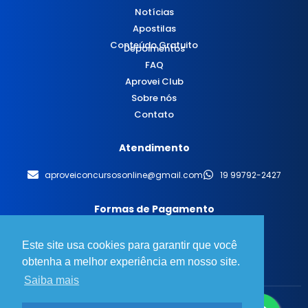
Notícias
Apostilas
Conteúdo Gratuito
Depoimentos
FAQ
Aprovei Club
Sobre nós
Contato
Atendimento
aproveiconcursosonline@gmail.com
19 99792-2427
Formas de Pagamento
Este site usa cookies para garantir que você
obtenha a melhor experiência em nosso site.
Saiba mais