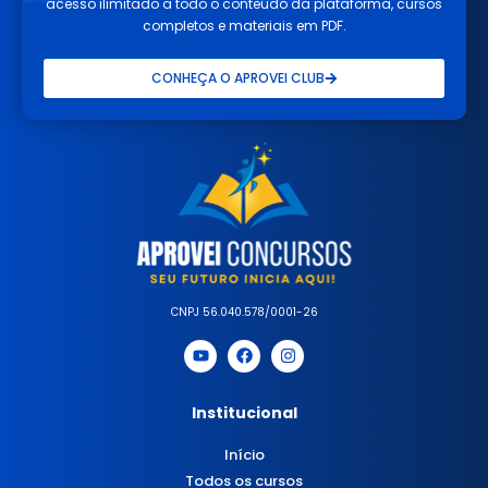
acesso ilimitado a todo o conteúdo da plataforma, cursos
completos e materiais em PDF.
CONHEÇA O APROVEI CLUB
CNPJ 56.040.578/0001-26
Institucional
Início
Todos os cursos