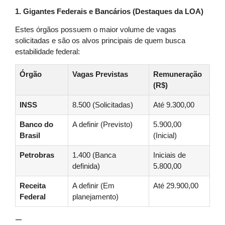
1. Gigantes Federais e Bancários (Destaques da LOA)
Estes órgãos possuem o maior volume de vagas
solicitadas e são os alvos principais de quem busca
estabilidade federal:
Órgão
Vagas Previstas
Remuneração
(R$)
INSS
8.500 (Solicitadas)
Até 9.300,00
Banco do
A definir (Previsto)
5.900,00
Brasil
(Inicial)
Petrobras
1.400 (Banca
Iniciais de
definida)
5.800,00
Receita
A definir (Em
Até 29.900,00
Federal
planejamento)
—