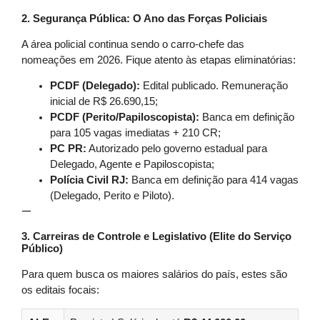
2. Segurança Pública: O Ano das Forças Policiais
A área policial continua sendo o carro-chefe das
nomeações em 2026. Fique atento às etapas eliminatórias:
PCDF (Delegado):
Edital publicado. Remuneração
inicial de R$ 26.690,15;
PCDF (Perito/Papiloscopista):
Banca em definição
para 105 vagas imediatas + 210 CR;
PC PR:
Autorizado pelo governo estadual para
Delegado, Agente e Papiloscopista;
Polícia Civil RJ:
Banca em definição para 414 vagas
(Delegado, Perito e Piloto).
—
3. Carreiras de Controle e Legislativo (Elite do Serviço
Público)
Para quem busca os maiores salários do país, estes são
os editais focais: