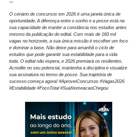
—
O cenário de concursos em 2026 é uma janela única de
oportunidade. A diferença entre o sonho e a posse está na
sua capacidade de manter a constância nos estudos antes
mesmo da publicação do edital. Com mais de 160 mil
vagas no horizonte, a sua única missão é escolher um foco
e dominar a base. Não deixe para amanhã o ciclo de
estudos que pode garantir sua estabilidade para a vida
toda. O edital não espera, e 2026 premiará os resilientes.
Acredite no seu potencial, mantenha a disciplina e visualize
sua assinatura no termo de posse. Sua trajetória de
sucesso começa agora! #AproveiConcursos #Vagas2026
#Estabilidade #FocoTotal #SuaNomeacaoChegou