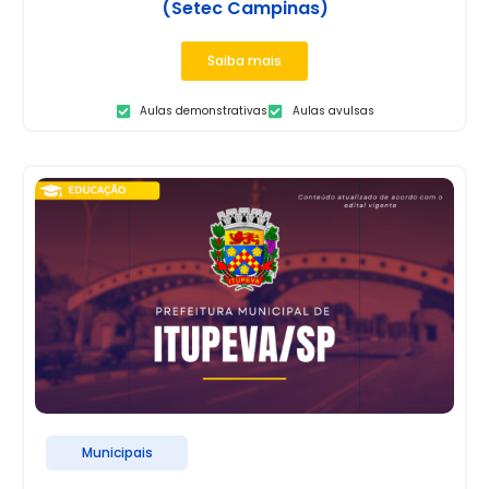
(Setec Campinas)
Saiba mais
Aulas demonstrativas
Aulas avulsas
Municipais