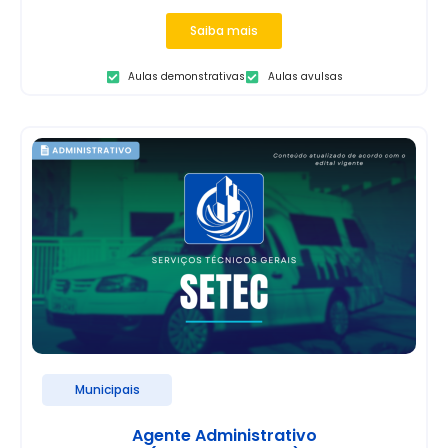
Saiba mais
Aulas demonstrativas
Aulas avulsas
Municipais
Agente Administrativo