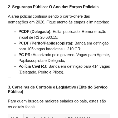
2. Segurança Pública: O Ano das Forças Policiais
A área policial continua sendo o carro-chefe das
nomeações em 2026. Fique atento às etapas eliminatórias:
PCDF (Delegado):
Edital publicado. Remuneração
inicial de R$ 26.690,15;
PCDF (Perito/Papiloscopista):
Banca em definição
para 105 vagas imediatas + 210 CR;
PC PR:
Autorizado pelo governo. Vagas para Agente,
Papiloscopista e Delegado;
Polícia Civil RJ:
Banca em definição para 414 vagas
(Delegado, Perito e Piloto).
—
3. Carreiras de Controle e Legislativo (Elite do Serviço
Público)
Para quem busca os maiores salários do país, estes são
os editais focais: