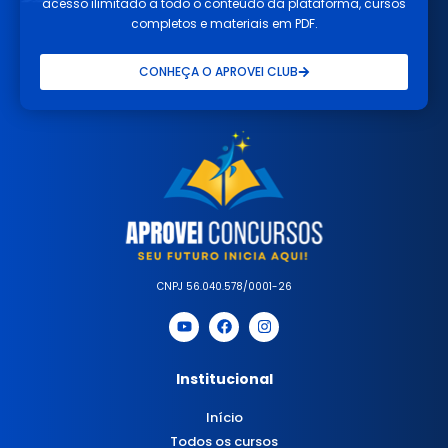
acesso ilimitado a todo o conteúdo da plataforma, cursos
completos e materiais em PDF.
CONHEÇA O APROVEI CLUB
CNPJ 56.040.578/0001-26
Institucional
Início
Todos os cursos