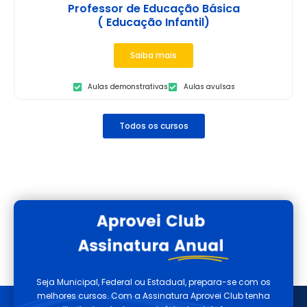
Professor de Educação Básica
( Educação Infantil)
Saiba mais
Aulas demonstrativas
Aulas avulsas
Todos os cursos
Seja Municipal, Federal ou Estadual, prepara-se com os
melhores cursos. Com a Assinatura Aprovei Club tenha