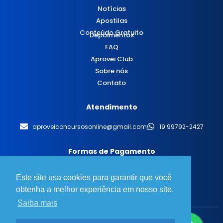
Notícias
Apostilas
Conteúdo Gratuito
Depoimentos
FAQ
Aprovei Club
Sobre nós
Contato
Atendimento
aproveiconcursosonline@gmail.com
19 99792-2427
Formas de Pagamento
Este site usa cookies para garantir que você
obtenha a melhor experiência em nosso site.
Saiba mais