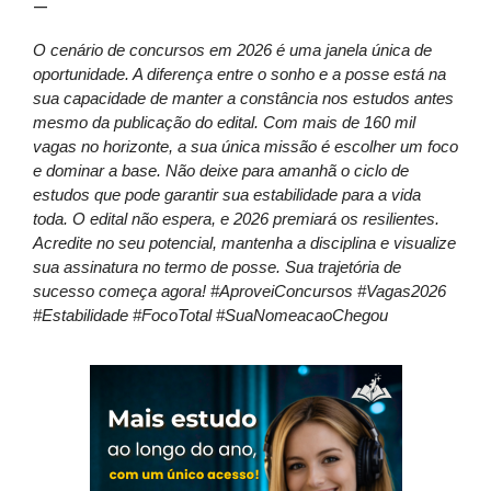
—
O cenário de concursos em 2026 é uma janela única de
oportunidade. A diferença entre o sonho e a posse está na
sua capacidade de manter a constância nos estudos antes
mesmo da publicação do edital. Com mais de 160 mil
vagas no horizonte, a sua única missão é escolher um foco
e dominar a base. Não deixe para amanhã o ciclo de
estudos que pode garantir sua estabilidade para a vida
toda. O edital não espera, e 2026 premiará os resilientes.
Acredite no seu potencial, mantenha a disciplina e visualize
sua assinatura no termo de posse. Sua trajetória de
sucesso começa agora! #AproveiConcursos #Vagas2026
#Estabilidade #FocoTotal #SuaNomeacaoChegou