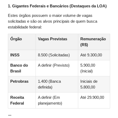
1. Gigantes Federais e Bancários (Destaques da LOA)
Estes órgãos possuem o maior volume de vagas
solicitadas e são os alvos principais de quem busca
estabilidade federal:
Órgão
Vagas Previstas
Remuneração
(R$)
INSS
8.500 (Solicitadas)
Até 9.300,00
Banco do
A definir (Previsto)
5.900,00
Brasil
(Inicial)
Petrobras
1.400 (Banca
Iniciais de
definida)
5.800,00
Receita
A definir (Em
Até 29.900,00
Federal
planejamento)
—