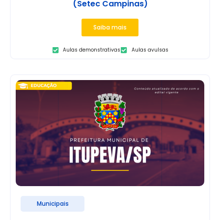
(Setec Campinas)
Saiba mais
Aulas demonstrativas
Aulas avulsas
Municipais