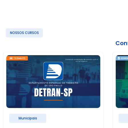
NOSSOS CURSOS
Conf
Municipais