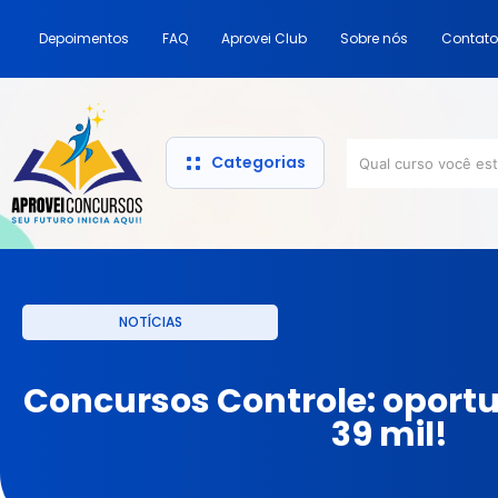
Depoimentos
FAQ
Aprovei Club
Sobre nós
Contato
Categorias
NOTÍCIAS
Concursos Controle: oport
39 mil!