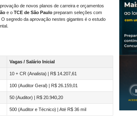
provação de novos planos de carreira e orçamentos
ião
e o
TCE de São Paulo
preparam seleções com
a. O segredo da aprovação nestes gigantes é o estudo
tal.
Vagas / Salário Inicial
10 + CR (Analista) | R$ 14.207,61
100 (Auditor Geral) | R$ 26.159,01
50 (Auditor) | R$ 20.940,20
500 (Auditor e Técnico) | Até R$ 36 mil