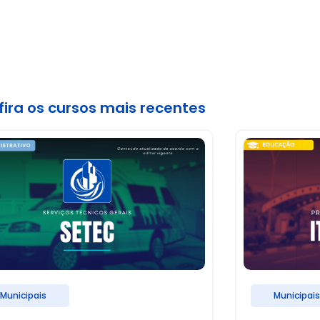
ira os cursos mais recentes
Municipais
Municipai