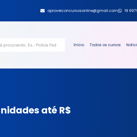
aproveiconcursosonline@gmail.com
19 99
Início
Todos os cursos
Notíc
unidades até R$