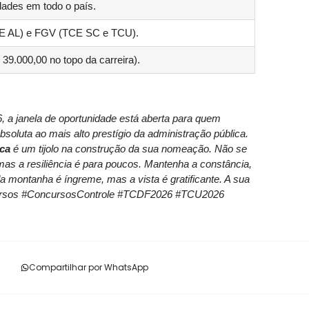
dades em todo o país.
E AL) e FGV (TCE SC e TCU).
9.000,00 no topo da carreira).
, a janela de oportunidade está aberta para quem
bsoluta ao mais alto prestígio da administração pública.
ica
é um tijolo na construção da sua nomeação. Não se
mas a resiliência é para poucos. Mantenha a constância,
da montanha é íngreme, mas a vista é gratificante. A sua
ncursos #ConcursosControle #TCDF2026 #TCU2026
Compartilhar por WhatsApp