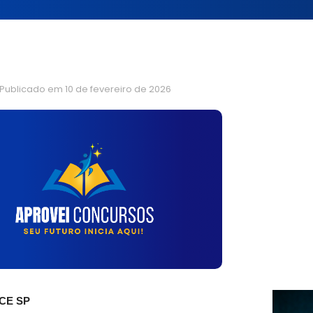
Publicado em
10 de fevereiro de 2026
TCE SP