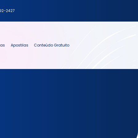
792-2427
ias
Apostilas
Conteúdo Gratuito