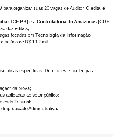
V
para organizar suas 20 vagas de Auditor. O edital é
aíba (TCE PB)
e a
Controladoria do Amazonas (CGE
ão dos editais;
 vagas focadas em
Tecnologia da Informação
;
e salário de R$ 13,2 mil.
isciplinas específicas. Domine este núcleo para
ação” da prova;
s aplicadas ao setor público;
e cada Tribunal;
e Improbidade Administrativa.