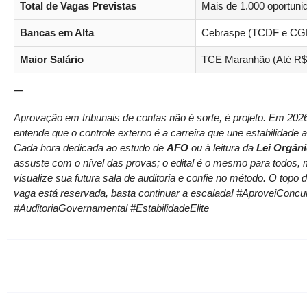
Total de Vagas Previstas
Mais de 1.000 oportuni
Bancas em Alta
Cebraspe (TCDF e CG
Maior Salário
TCE Maranhão (Até R$ 3
—
Aprovação em tribunais de contas não é sorte, é projeto. Em 2026
entende que o controle externo é a carreira que une estabilidade a
Cada hora dedicada ao estudo de
AFO
ou à leitura da
Lei Orgân
assuste com o nível das provas; o edital é o mesmo para todos, 
visualize sua futura sala de auditoria e confie no método. O topo 
vaga está reservada, basta continuar a escalada! #AproveiCo
#AuditoriaGovernamental #EstabilidadeElite