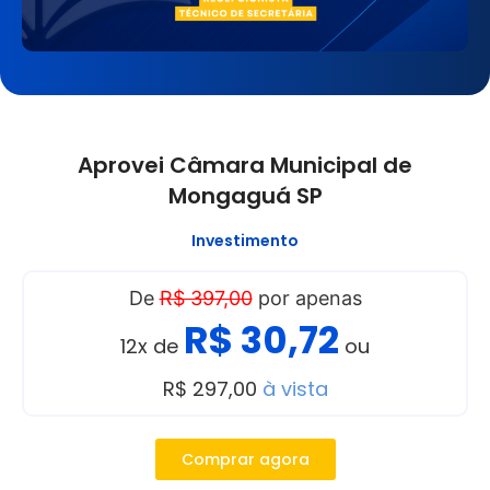
Aprovei Câmara Municipal de
Mongaguá SP
Investimento
De
R$ 397,00
por apenas
R$ 30,72
12x de
ou
R$ 297,00
à vista
Comprar agora