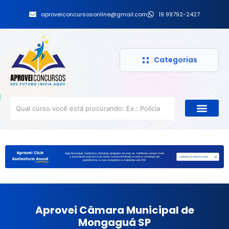
aproveiconcursosonline@gmail.com
19 99792-2427
Categorias
Aprovei Câmara Municipal de
Mongaguá SP