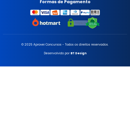
Formas de Pagamento
© 2025 Aprovei Concursos - Todos os direitos reservados.
Desenvolvido por
BT Design