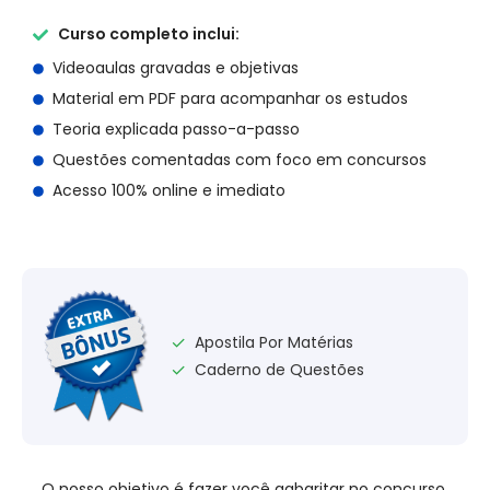
Curso completo inclui:
Videoaulas gravadas e objetivas
Material em PDF para acompanhar os estudos
Teoria explicada passo-a-passo
Questões comentadas com foco em concursos
Acesso 100% online e imediato
Apostila Por Matérias
✓
Caderno de Questões
✓
O nosso objetivo é fazer você gabaritar no concurso,