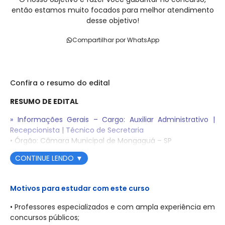
então estamos muito focados para melhor atendimento
desse objetivo!
Compartilhar por WhatsApp
Confira o resumo do edital
RESUMO DE EDITAL
» Informações Gerais – Cargo: Auxiliar Administrativo |
Recepcionista | Técnico de Secretaria
• Órgão: Câmara Municipal de Mongaguá – SP
• Situação do Edital: Concurso Público nº 001/2026 – Edital
CONTINUE LENDO
▼
de Abertura das Inscrições
• Regime: Regime Estatutário, nos termos da LC 60/2022 e
LC 80/2023 do Município de Mongaguá
Motivos para estudar com este curso
• Banca Organizadora: INEPAM – Instituto Nacional
Especializado em Pesquisa e Apoio aos Municípios
• Professores especializados e com ampla experiência em
concursos públicos;
• Período de Inscrições: Das 10h00min do dia 11/02/2026 às