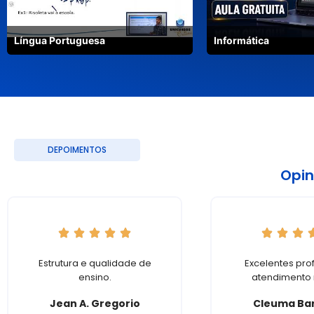
Língua Portuguesa
Informática
DEPOIMENTOS
Opin
Estrutura e qualidade de
Excelentes pro
ensino.
atendimento 
Jean A. Gregorio
Cleuma Ba