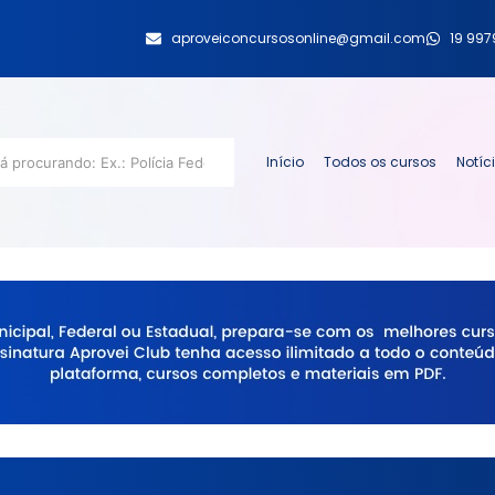
aproveiconcursosonline@gmail.com
19 99
Início
Todos os cursos
Notíc