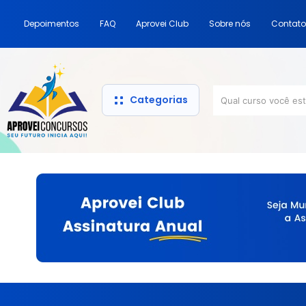
Depoimentos
FAQ
Aprovei Club
Sobre nós
Contato
Categorias