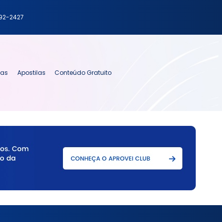
792-2427
ias
Apostilas
Conteúdo Gratuito