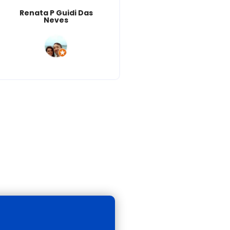
MARAVILHOSO.
Renata P Guidi Das
Neves
Cih Santos