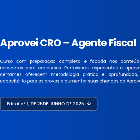
Aprovei CRO – Agente Fiscal
Curso com preparação completa e focada nos conteúd
relevantes para concursos. Professores experientes e apro
certames oferecem metodologia prática e aprofundada,
capacitá-lo para as provas e aumentar suas chances de Aprov
Edital nº 1, DE 25DE JUNHO DE 2025