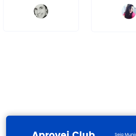
Seja Muni