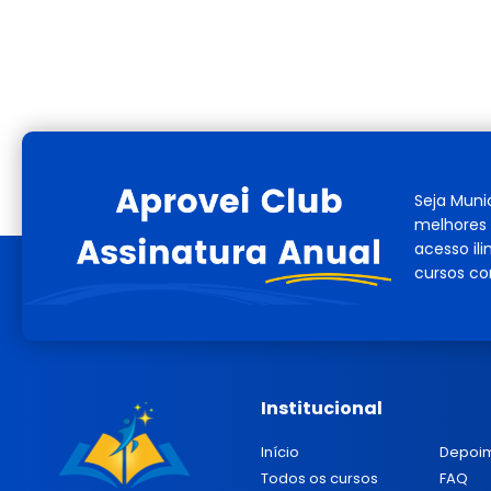
Seja Muni
melhores 
acesso il
cursos co
Institucional
Início
Depoi
Todos os cursos
FAQ