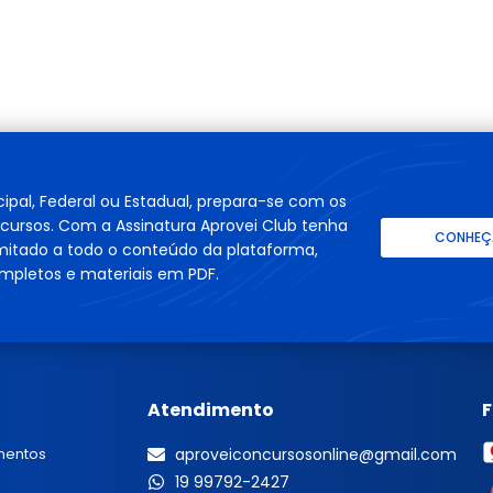
cipal, Federal ou Estadual, prepara-se com os
cursos. Com a Assinatura Aprovei Club tenha
CONHEÇA
imitado a todo o conteúdo da plataforma,
mpletos e materiais em PDF.
Atendimento
mentos
aproveiconcursosonline@gmail.com
19 99792-2427