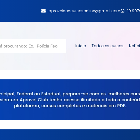
aproveiconcursosonline@gmail.com
19 99
Início
Todos os cursos
Notíc