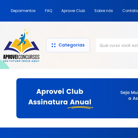
Depoimentos
FAQ
Aprovei Club
Sobre nós
Contato
Categorias