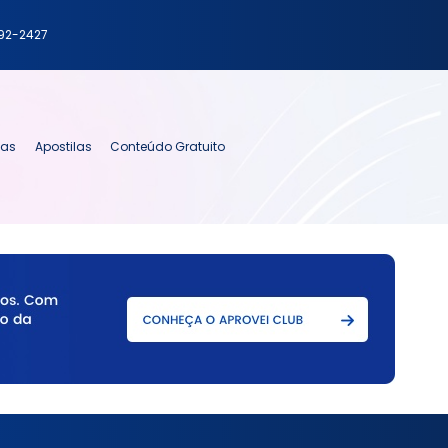
792-2427
ias
Apostilas
Conteúdo Gratuito