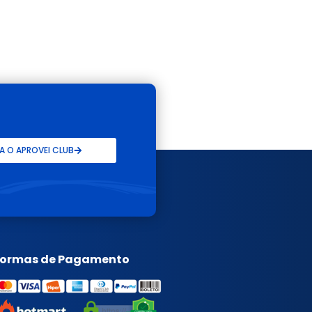
 O APROVEI CLUB
Formas de Pagamento