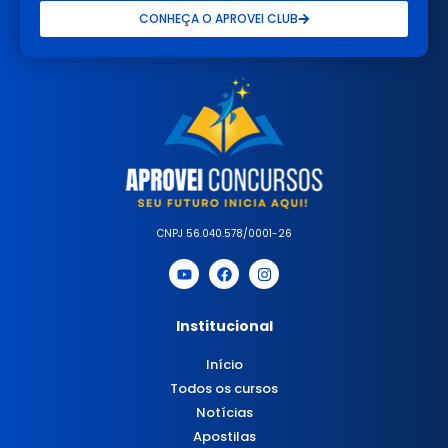
CONHEÇA O APROVEI CLUB
CNPJ 56.040.578/0001-26
Institucional
Início
Todos os cursos
Notícias
Apostilas