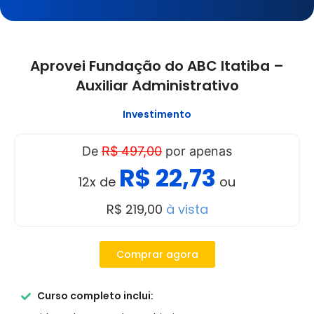
Aprovei Fundação do ABC Itatiba –
Auxiliar Administrativo
Investimento
De
R$ 497,00
por apenas
R$ 22,73
12x de
ou
R$ 219,00
à vista
Comprar agora
Curso completo inclui: