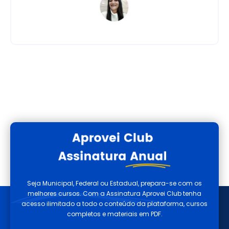
Seja Municipal, Federal ou Estadual, prepara-se com os
melhores cursos. Com a Assinatura Aprovei Club tenha
acesso ilimitado a todo o conteúdo da plataforma, cursos
completos e materiais em PDF.