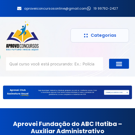
aproveiconcursosonline@gmail.com
19 99792-2427
Categorias
Aprovei Fundação do ABC Itatiba –
Auxiliar Administrativo