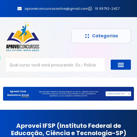
aproveiconcursosonline@gmail.com
19 99792-2427
Categorias
Aprovei IFSP (Instituto Federal de
Educação, Ciência e Tecnologia-SP)