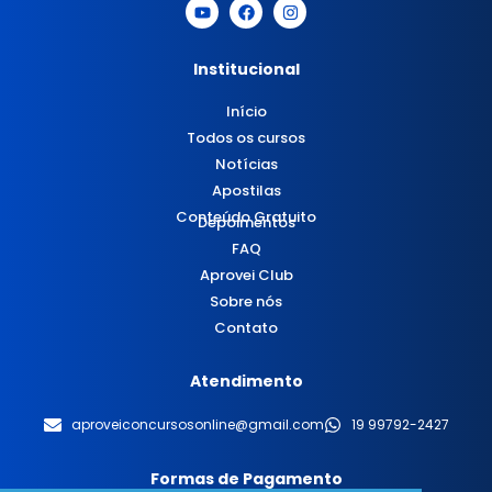
Institucional
Início
Todos os cursos
Notícias
Apostilas
Conteúdo Gratuito
Depoimentos
FAQ
Aprovei Club
Sobre nós
Contato
Atendimento
aproveiconcursosonline@gmail.com
19 99792-2427
Formas de Pagamento