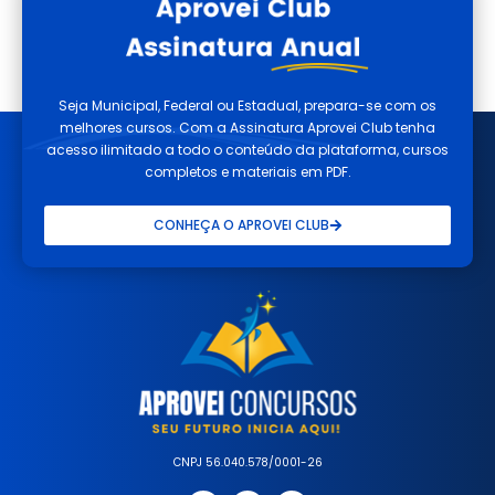
Seja Municipal, Federal ou Estadual, prepara-se com os
melhores cursos. Com a Assinatura Aprovei Club tenha
acesso ilimitado a todo o conteúdo da plataforma, cursos
completos e materiais em PDF.
CONHEÇA O APROVEI CLUB
CNPJ 56.040.578/0001-26