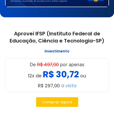
Aprovei IFSP (Instituto Federal de
Educação, Ciência e Tecnologia-SP)
Investimento
De
R$ 497,00
por apenas
R$ 30,72
12x de
ou
R$ 297,00
à vista
Comprar agora