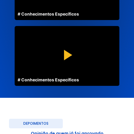
# Conhecimentos Específicos
# Conhecimentos Específicos
DEPOIMENTOS
Opinião de quem já foi aprovado