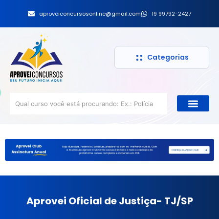
aproveiconcursosonline@gmail.com
19 99792-2427
Categorias
Aprovei Oficial de Justiça- TJ/SP