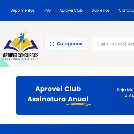
Depoimentos
FAQ
Aprovei Club
Sobre nós
Contato
Categorias