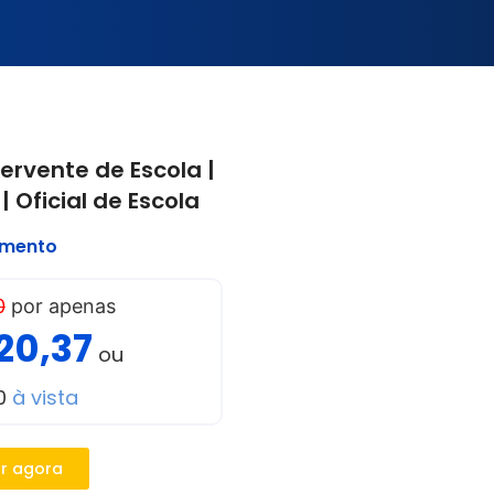
ervente de Escola |
| Oficial de Escola
imento
0
por apenas
20,37
ou
00
à vista
r agora