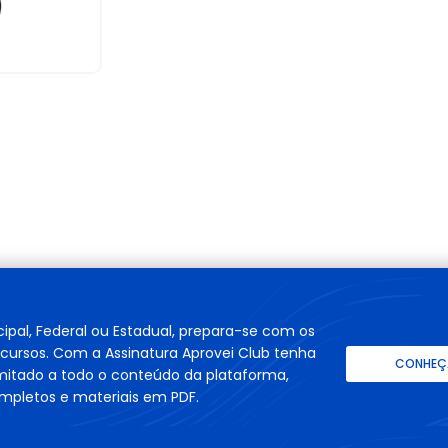
cipal, Federal ou Estadual, prepara-se com os
cursos. Com a Assinatura Aprovei Club tenha
CONHEÇA
imitado a todo o conteúdo da plataforma,
mpletos e materiais em PDF.