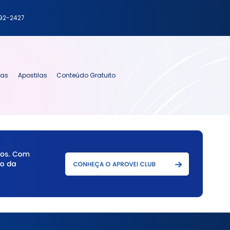
792-2427
ias
Apostilas
Conteúdo Gratuito