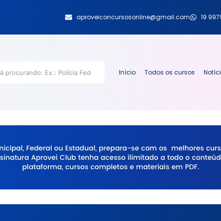
aproveiconcursosonline@gmail.com
19 99
Início
Todos os cursos
Notíc