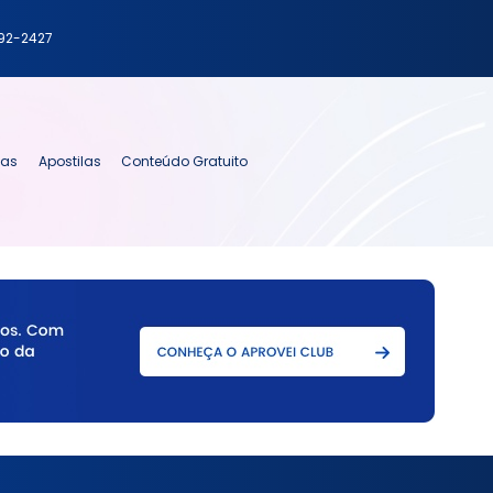
792-2427
ias
Apostilas
Conteúdo Gratuito