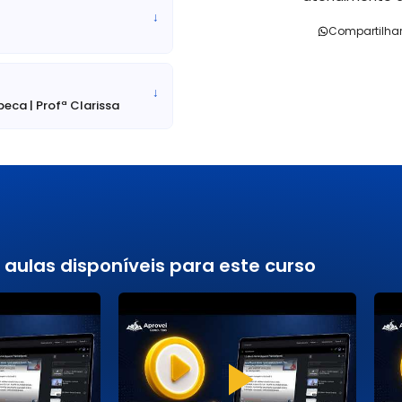
↓
Compartilha
↓
beca | Profª Clarissa
 aulas disponíveis para este curso