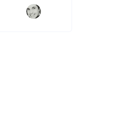
MARAVILHOSO.
Cih Santos