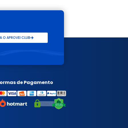
 O APROVEI CLUB
Formas de Pagamento