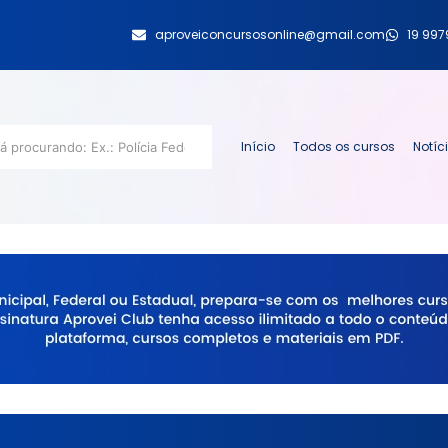
aproveiconcursosonline@gmail.com
19 99
Início
Todos os cursos
Notíc