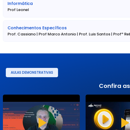
Informática
Prof Leonel
Conhecimentos Específicos
Prof. Cassiano | Prof Marco Antonio | Prof. Luis Santos | Profª Re
AULAS DEMONSTRATIVAS
Confira as