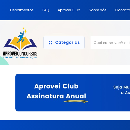
Depoimentos
FAQ
Aprovei Club
Sobre nós
Contato
Categorias