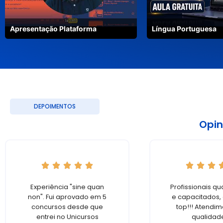
Apresentação Plataforma
Língua Portuguesa
DEPOIMENTOS
Opin
Experiência "sine quan
Profissionais qu
non". Fui aprovado em 5
e capacitados, 
concursos desde que
top!!! Atendi
entrei no Unicursos
qualidade