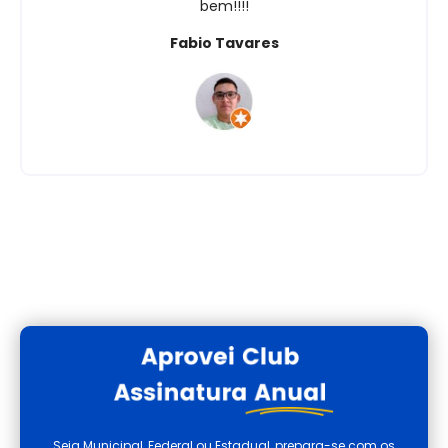
bem!!!!
Fabio Tavares
Seja Municipal, Federal ou Estadual, prepara-se com os