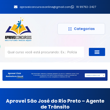
aproveiconcursosonline@gmail.com
19 99792-2427
Categorias
Aprovei São José do Rio Preto – Agente
de Trânsito