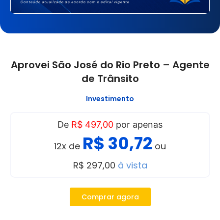
Aprovei São José do Rio Preto – Agente
de Trânsito
Investimento
De
R$ 497,00
por apenas
R$ 30,72
12x de
ou
R$ 297,00
à vista
Comprar agora