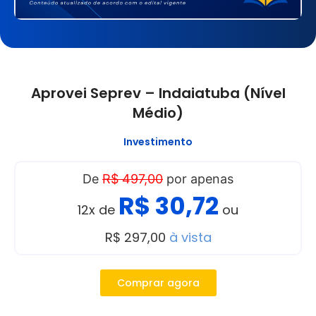
Aprovei Seprev – Indaiatuba (Nível
Médio)
Investimento
De
R$ 497,00
por apenas
R$ 30,72
12x de
ou
R$ 297,00
à vista
Comprar agora