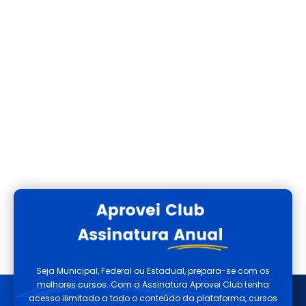
Seja Municipal, Federal ou Estadual, prepara-se com os
melhores cursos. Com a Assinatura Aprovei Club tenha
acesso ilimitado a todo o conteúdo da plataforma, cursos