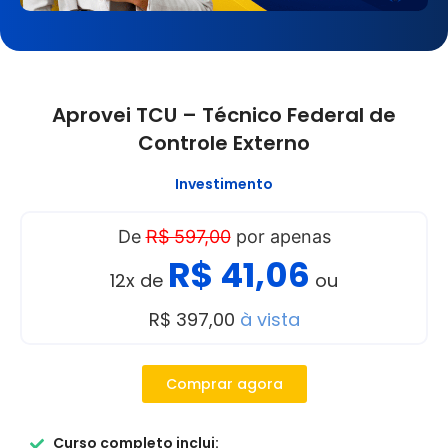
Aprovei TCU – Técnico Federal de
Controle Externo
Investimento
De
R$ 597,00
por apenas
R$ 41,06
12x de
ou
R$ 397,00
à vista
Comprar agora
Curso completo inclui: