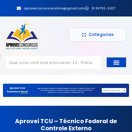
aproveiconcursosonline@gmail.com
19 99792-2427
Categorias
Aprovei TCU – Técnico Federal de
Controle Externo