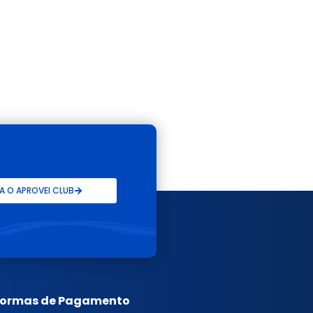
 O APROVEI CLUB
Formas de Pagamento