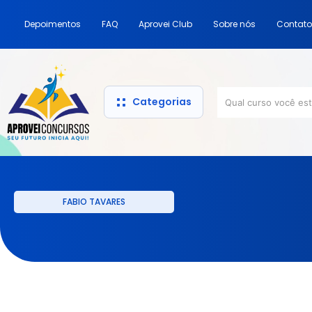
Depoimentos
FAQ
Aprovei Club
Sobre nós
Contato
Categorias
FABIO TAVARES