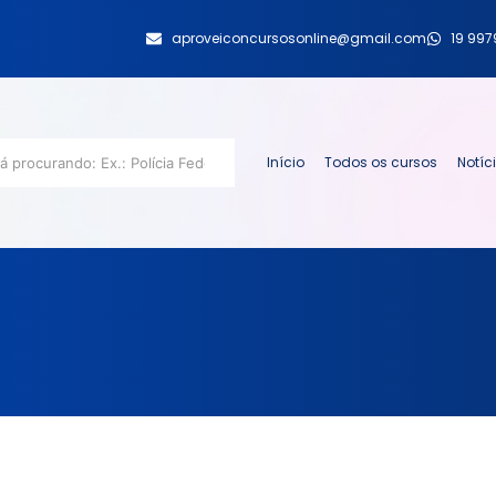
aproveiconcursosonline@gmail.com
19 99
Início
Todos os cursos
Notíc