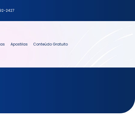
792-2427
ias
Apostilas
Conteúdo Gratuito