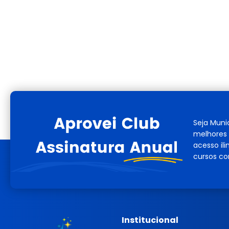
Seja Muni
melhores 
acesso il
cursos co
Institucional