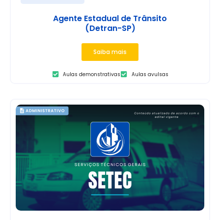
Agente Estadual de Trânsito
(Detran-SP)
Saiba mais
Aulas demonstrativas
Aulas avulsas