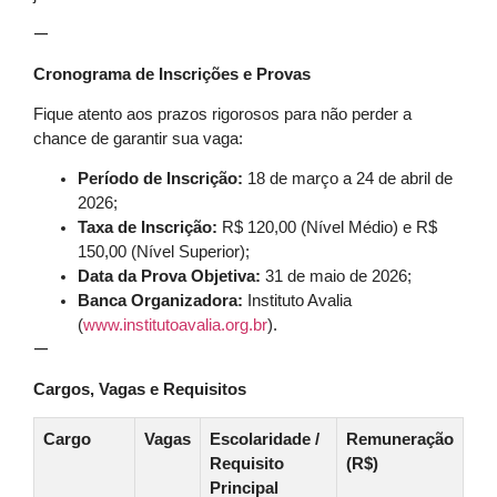
—
Cronograma de Inscrições e Provas
Fique atento aos prazos rigorosos para não perder a
chance de garantir sua vaga:
Período de Inscrição:
18 de março a 24 de abril de
2026;
Taxa de Inscrição:
R$ 120,00 (Nível Médio) e R$
150,00 (Nível Superior);
Data da Prova Objetiva:
31 de maio de 2026;
Banca Organizadora:
Instituto Avalia
(
www.institutoavalia.org.br
).
—
Cargos, Vagas e Requisitos
Cargo
Vagas
Escolaridade /
Remuneração
Requisito
(R$)
Principal