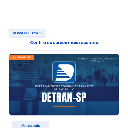
NOSSOS CURSOS
Confira os cursos mais recentes
Municipais