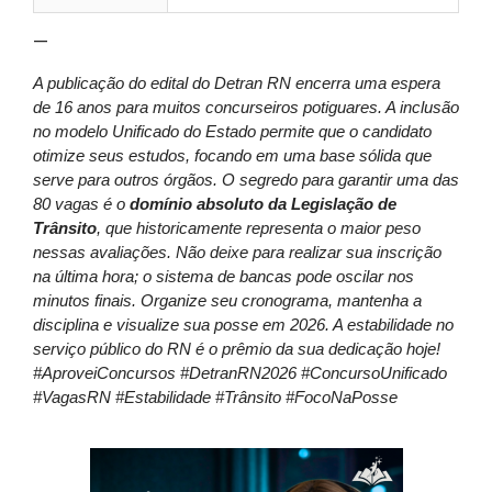
—
A publicação do edital do Detran RN encerra uma espera
de 16 anos para muitos concurseiros potiguares. A inclusão
no modelo Unificado do Estado permite que o candidato
otimize seus estudos, focando em uma base sólida que
serve para outros órgãos. O segredo para garantir uma das
80 vagas é o
domínio absoluto da Legislação de
Trânsito
, que historicamente representa o maior peso
nessas avaliações. Não deixe para realizar sua inscrição
na última hora; o sistema de bancas pode oscilar nos
minutos finais. Organize seu cronograma, mantenha a
disciplina e visualize sua posse em 2026. A estabilidade no
serviço público do RN é o prêmio da sua dedicação hoje!
#AproveiConcursos #DetranRN2026 #ConcursoUnificado
#VagasRN #Estabilidade #Trânsito #FocoNaPosse