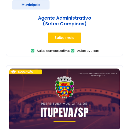
Municipais
Agente Administrativo
(Setec Campinas)
Saiba mais
Aulas demonstrativas
Aulas avulsas