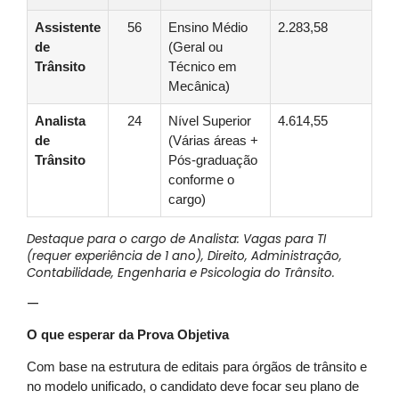
Assistente
56
Ensino Médio
2.283,58
de
(Geral ou
Trânsito
Técnico em
Mecânica)
Analista
24
Nível Superior
4.614,55
de
(Várias áreas +
Trânsito
Pós-graduação
conforme o
cargo)
Destaque para o cargo de Analista: Vagas para TI
(requer experiência de 1 ano), Direito, Administração,
Contabilidade, Engenharia e Psicologia do Trânsito.
—
O que esperar da Prova Objetiva
Com base na estrutura de editais para órgãos de trânsito e
no modelo unificado, o candidato deve focar seu plano de