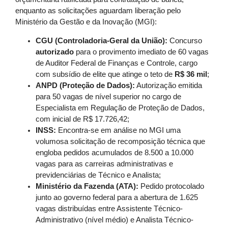
enquanto as solicitações aguardam liberação pelo
Ministério da Gestão e da Inovação (MGI):
CGU (Controladoria-Geral da União):
Concurso
autorizado
para o provimento imediato de 60 vagas
de Auditor Federal de Finanças e Controle, cargo
com subsídio de elite que atinge o teto de
R$ 36 mil
;
ANPD (Proteção de Dados):
Autorização emitida
para 50 vagas de nível superior no cargo de
Especialista em Regulação de Proteção de Dados,
com inicial de R$ 17.726,42;
INSS:
Encontra-se em análise no MGI uma
volumosa solicitação de recomposição técnica que
engloba pedidos acumulados de 8.500 a 10.000
vagas para as carreiras administrativas e
previdenciárias de Técnico e Analista;
Ministério da Fazenda (ATA):
Pedido protocolado
junto ao governo federal para a abertura de 1.625
vagas distribuídas entre Assistente Técnico-
Administrativo (nível médio) e Analista Técnico-