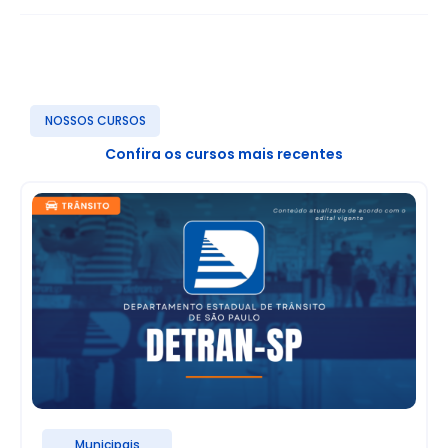
NOSSOS CURSOS
Confira os cursos mais recentes
Municipais