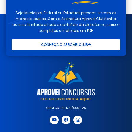
Seja Municipal, Federal ou Estadual, prepara-se com os
melhores cursos. Com a Assinatura Aprovei Club tenha
acesso ilimitado a todo o conteúdo da plataforma, cursos
completos e materiais em PDF.
CONHEÇA O APROVEI CLUB
CNPJ 56.040.578/0001-26