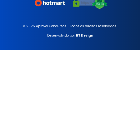
© 2025 Aprovei Concursos - Todos os direitos reservados.
Desenvolvido por
BT Design