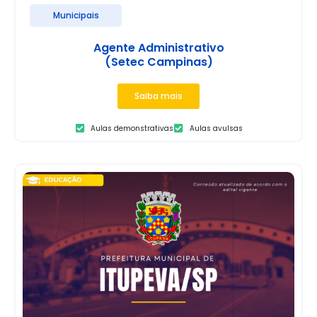
Municipais
Agente Administrativo
(Setec Campinas)
Saiba mais
Aulas demonstrativas
Aulas avulsas