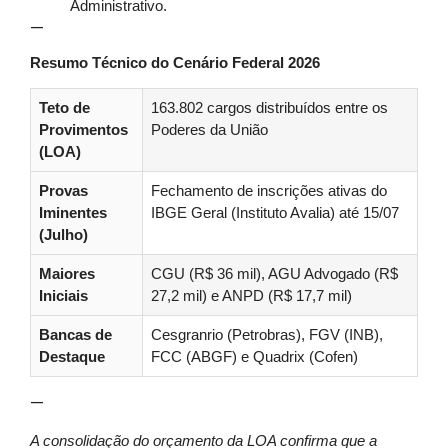
Administrativo.
—
Resumo Técnico do Cenário Federal 2026
Teto de
163.802 cargos distribuídos entre os
Provimentos
Poderes da União
(LOA)
Provas
Fechamento de inscrições ativas do
Iminentes
IBGE Geral (Instituto Avalia) até 15/07
(Julho)
Maiores
CGU (R$ 36 mil), AGU Advogado (R$
Iniciais
27,2 mil) e ANPD (R$ 17,7 mil)
Bancas de
Cesgranrio (Petrobras), FGV (INB),
Destaque
FCC (ABGF) e Quadrix (Cofen)
—
A consolidação do orçamento da LOA confirma que a