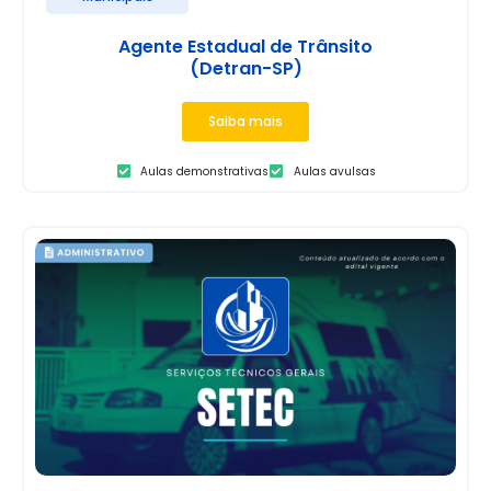
Agente Estadual de Trânsito
(Detran-SP)
Saiba mais
Aulas demonstrativas
Aulas avulsas