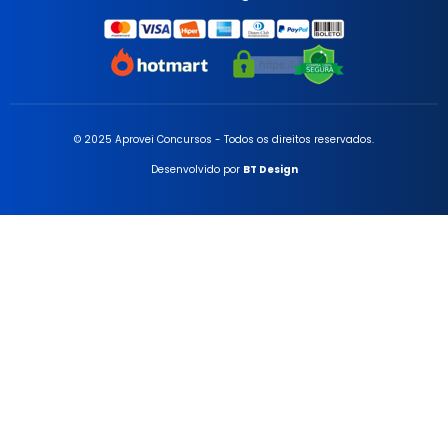
© 2025 Aprovei Concursos - Todos os direitos reservados.
Desenvolvido por
BT Design