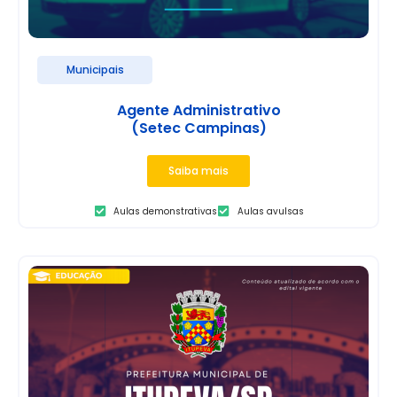
Municipais
Agente Administrativo
(Setec Campinas)
Saiba mais
Aulas demonstrativas
Aulas avulsas