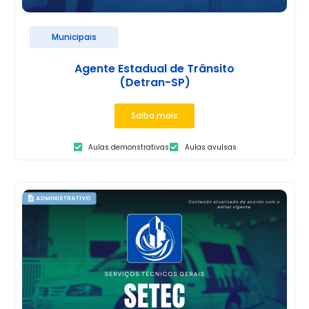
Municipais
Agente Estadual de Trânsito
(Detran-SP)
Saiba mais
Aulas demonstrativas
Aulas avulsas