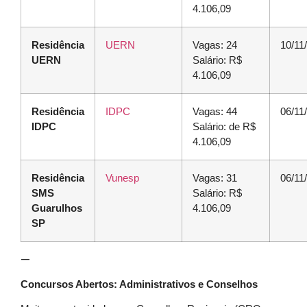
4.106,09
Residência
UERN
Vagas: 24
10/11
UERN
Salário: R$
4.106,09
Residência
IDPC
Vagas: 44
06/11
IDPC
Salário: de R$
4.106,09
Residência
Vunesp
Vagas: 31
06/11
SMS
Salário: R$
Guarulhos
4.106,09
SP
—
Concursos Abertos: Administrativos e Conselhos