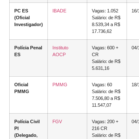
PC ES
IBADE
Vagas: 1.052
16/
(Oficial
Salário: de R$
Investigador)
8.539,34 a R$
17.736,62
Polícia Penal
Instituto
Vagas: 600 +
04/
ES
AOCP
CR
Salário: de R$
5.631,16
Oficial
PMMG
Vagas: 60
18/
PMMG
Salário: de R$
7.506,80 a R$
11.547,07
Polícia Civil
FGV
Vagas: 200 +
04/
PI
216 CR
(Delegado,
Salário: de R$