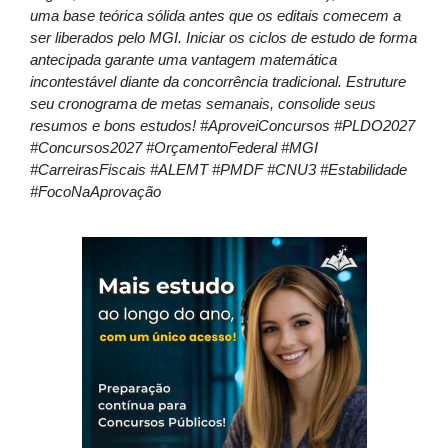
uma base teórica sólida antes que os editais comecem a
ser liberados pelo MGI. Iniciar os ciclos de estudo de forma
antecipada garante uma vantagem matemática
incontestável diante da concorrência tradicional. Estruture
seu cronograma de metas semanais, consolide seus
resumos e bons estudos! #AproveiConcursos #PLDO2027
#Concursos2027 #OrçamentoFederal #MGI
#CarreirasFiscais #ALEMT #PMDF #CNU3 #Estabilidade
#FocoNaAprovação