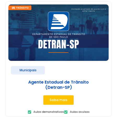
Municipais
Agente Estadual de Trânsito
(Detran-SP)
Saiba mais
Aulas demonstrativas
Aulas avulsas