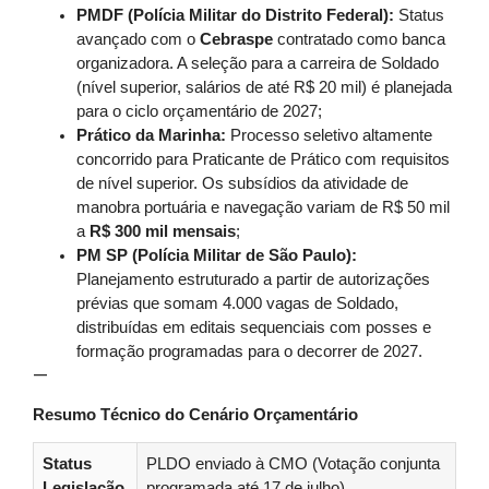
PMDF (Polícia Militar do Distrito Federal):
Status
avançado com o
Cebraspe
contratado como banca
organizadora. A seleção para a carreira de Soldado
(nível superior, salários de até R$ 20 mil) é planejada
para o ciclo orçamentário de 2027;
Prático da Marinha:
Processo seletivo altamente
concorrido para Praticante de Prático com requisitos
de nível superior. Os subsídios da atividade de
manobra portuária e navegação variam de R$ 50 mil
a
R$ 300 mil mensais
;
PM SP (Polícia Militar de São Paulo):
Planejamento estruturado a partir de autorizações
prévias que somam 4.000 vagas de Soldado,
distribuídas em editais sequenciais com posses e
formação programadas para o decorrer de 2027.
—
Resumo Técnico do Cenário Orçamentário
Status
PLDO enviado à CMO (Votação conjunta
Legislação
programada até 17 de julho)