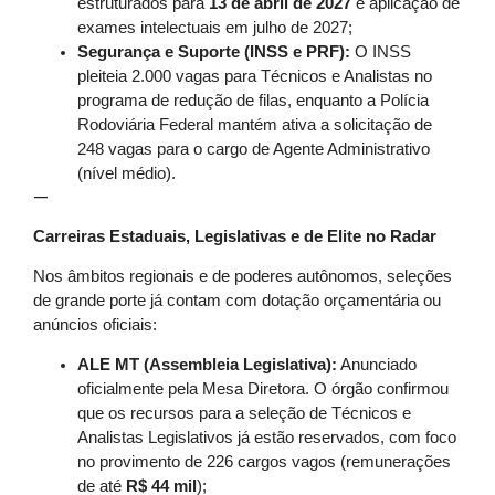
estruturados para
13 de abril de 2027
e aplicação de
exames intelectuais em julho de 2027;
Segurança e Suporte (INSS e PRF):
O INSS
pleiteia 2.000 vagas para Técnicos e Analistas no
programa de redução de filas, enquanto a Polícia
Rodoviária Federal mantém ativa a solicitação de
248 vagas para o cargo de Agente Administrativo
(nível médio).
—
Carreiras Estaduais, Legislativas e de Elite no Radar
Nos âmbitos regionais e de poderes autônomos, seleções
de grande porte já contam com dotação orçamentária ou
anúncios oficiais:
ALE MT (Assembleia Legislativa):
Anunciado
oficialmente pela Mesa Diretora. O órgão confirmou
que os recursos para a seleção de Técnicos e
Analistas Legislativos já estão reservados, com foco
no provimento de 226 cargos vagos (remunerações
de até
R$ 44 mil
);