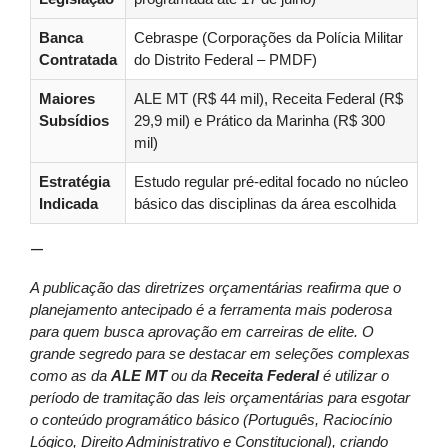
Banca
Cebraspe (Corporações da Polícia Militar
Contratada
do Distrito Federal – PMDF)
Maiores
ALE MT (R$ 44 mil), Receita Federal (R$
Subsídios
29,9 mil) e Prático da Marinha (R$ 300
mil)
Estratégia
Estudo regular pré-edital focado no núcleo
Indicada
básico das disciplinas da área escolhida
—
A publicação das diretrizes orçamentárias reafirma que o
planejamento antecipado é a ferramenta mais poderosa
para quem busca aprovação em carreiras de elite. O
grande segredo para se destacar em seleções complexas
como as da
ALE MT
ou da
Receita Federal
é utilizar o
período de tramitação das leis orçamentárias para esgotar
o conteúdo programático básico (Português, Raciocínio
Lógico, Direito Administrativo e Constitucional), criando