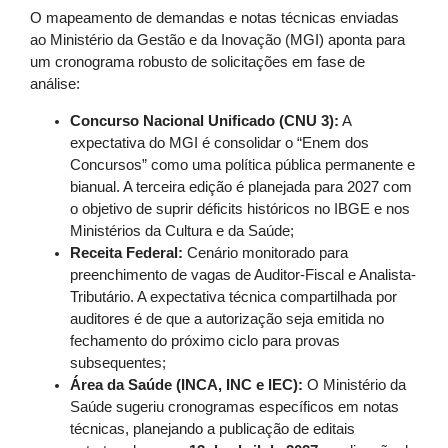
O mapeamento de demandas e notas técnicas enviadas
ao Ministério da Gestão e da Inovação (MGI) aponta para
um cronograma robusto de solicitações em fase de
análise:
Concurso Nacional Unificado (CNU 3):
A
expectativa do MGI é consolidar o “Enem dos
Concursos” como uma política pública permanente e
bianual. A terceira edição é planejada para 2027 com
o objetivo de suprir déficits históricos no IBGE e nos
Ministérios da Cultura e da Saúde;
Receita Federal:
Cenário monitorado para
preenchimento de vagas de Auditor-Fiscal e Analista-
Tributário. A expectativa técnica compartilhada por
auditores é de que a autorização seja emitida no
fechamento do próximo ciclo para provas
subsequentes;
Área da Saúde (INCA, INC e IEC):
O Ministério da
Saúde sugeriu cronogramas específicos em notas
técnicas, planejando a publicação de editais