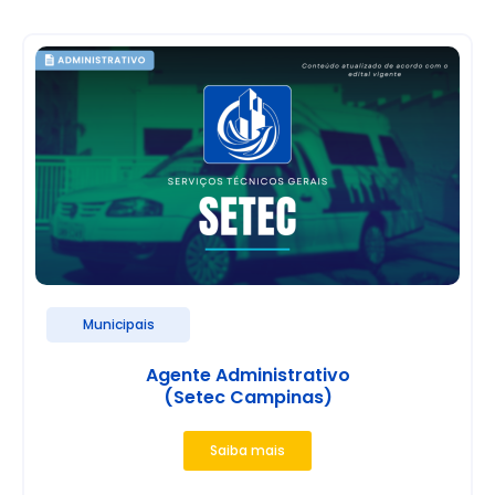
Municipais
Agente Administrativo
(Setec Campinas)
Saiba mais