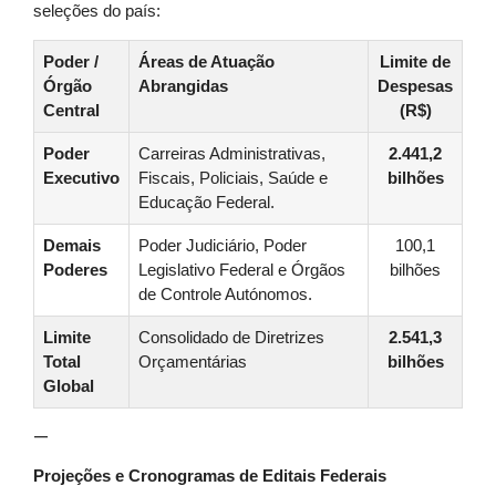
seleções do país:
Poder /
Áreas de Atuação
Limite de
Órgão
Abrangidas
Despesas
Central
(R$)
Poder
Carreiras Administrativas,
2.441,2
Executivo
Fiscais, Policiais, Saúde e
bilhões
Educação Federal.
Demais
Poder Judiciário, Poder
100,1
Poderes
Legislativo Federal e Órgãos
bilhões
de Controle Autónomos.
Limite
Consolidado de Diretrizes
2.541,3
Total
Orçamentárias
bilhões
Global
—
Projeções e Cronogramas de Editais Federais