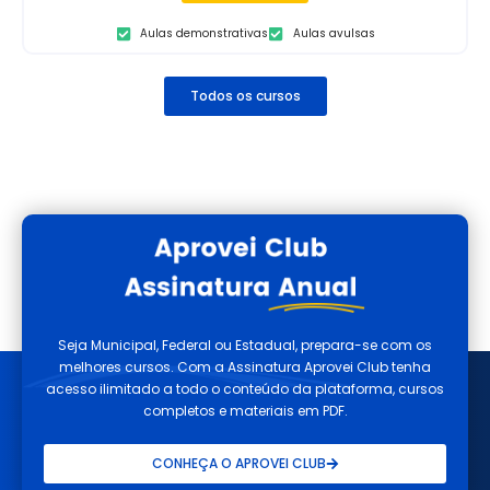
Aulas demonstrativas
Aulas avulsas
Todos os cursos
Seja Municipal, Federal ou Estadual, prepara-se com os
melhores cursos. Com a Assinatura Aprovei Club tenha
acesso ilimitado a todo o conteúdo da plataforma, cursos
completos e materiais em PDF.
CONHEÇA O APROVEI CLUB