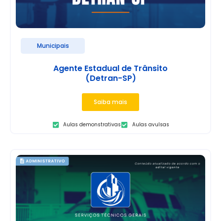
Municipais
Agente Estadual de Trânsito
(Detran-SP)
Saiba mais
Aulas demonstrativas
Aulas avulsas