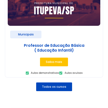
Municipais
Professor de Educação Básica
( Educação Infantil)
Saiba mais
Aulas demonstrativas
Aulas avulsas
Todos os cursos