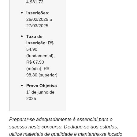
4.981,72
Inscrições
:
26/02/2025 a
27/03/2025
Taxa de
inscrição
:
R$
54,90
(fundamental),
R$ 67,90
(médio), R$
98,80 (superior)
Prova Objetiva
:
1º de junho de
2025
Preparar-se adequadamente é essencial para o
sucesso neste concurso. Dedique-se aos estudos,
utilize materiais de qualidade e mantenha-se focado