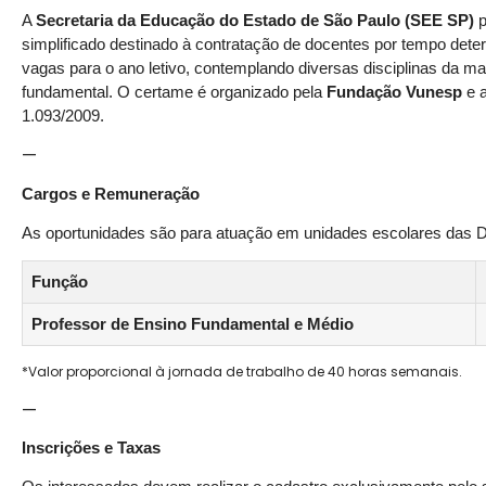
A
Secretaria da Educação do Estado de São Paulo (SEE SP)
p
simplificado destinado à contratação de docentes por tempo dete
vagas para o ano letivo, contemplando diversas disciplinas da matr
fundamental. O certame é organizado pela
Fundação Vunesp
e a
1.093/2009.
—
Cargos e Remuneração
As oportunidades são para atuação em unidades escolares das Dir
Função
Professor de Ensino Fundamental e Médio
*Valor proporcional à jornada de trabalho de 40 horas semanais.
—
Inscrições e Taxas