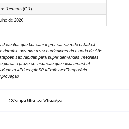
ro Reserva (CR)
julho de 2026
a docentes que buscam ingressar na rede estadual
o domínio das diretrizes curriculares do estado de São
ratações são rápidas para suprir demandas imediatas
o perca o prazo de inscrição que inicia amanhã!
P #Vunesp #EducaçãoSP #ProfessorTemporário
Aprovação
Compartilhar por WhatsApp