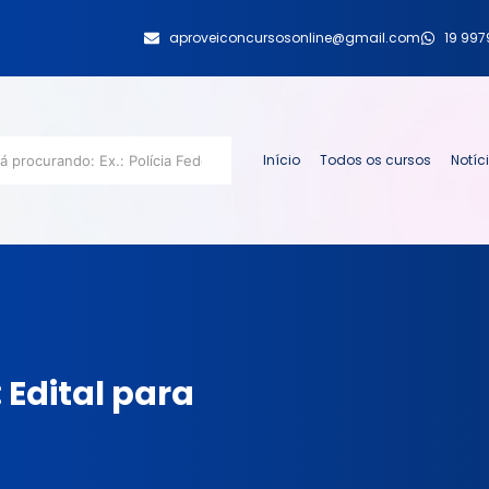
aproveiconcursosonline@gmail.com
19 99
Início
Todos os cursos
Notíc
 Edital para