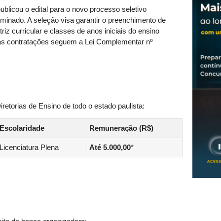
ublicou o edital para o novo processo seletivo
rminado. A seleção visa garantir o preenchimento de
iz curricular e classes de anos iniciais do ensino
s contratações seguem a Lei Complementar nº
etorias de Ensino de todo o estado paulista:
Escolaridade
Remuneração (R$)
Licenciatura Plena
Até 5.000,00
*