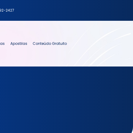
792-2427
ias
Apostilas
Conteúdo Gratuito