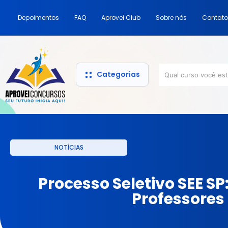
Depoimentos
FAQ
Aprovei Club
Sobre nós
Contato
Categorias
NOTÍCIAS
Processo Seletivo SEE SP:
Professores