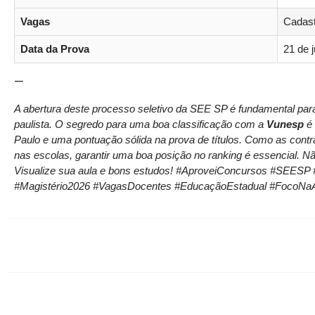
Vagas
Cadast
Data da Prova
21 de 
—
A abertura deste processo seletivo da SEE SP é fundamental par
paulista. O segredo para uma boa classificação com a
Vunesp
é 
Paulo e uma pontuação sólida na prova de títulos. Como as cont
nas escolas, garantir uma boa posição no ranking é essencial. Nã
Visualize sua aula e bons estudos! #AproveiConcursos #SEES
#Magistério2026 #VagasDocentes #EducaçãoEstadual #FocoNa