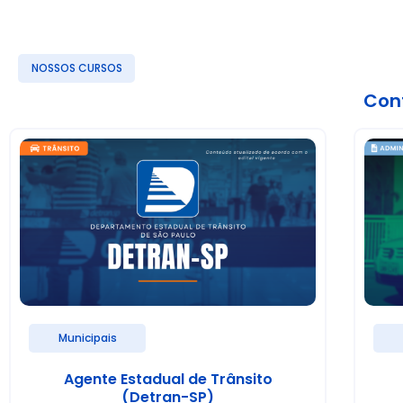
NOSSOS CURSOS
Conf
Municipais
Agente Estadual de Trânsito
(Detran-SP)