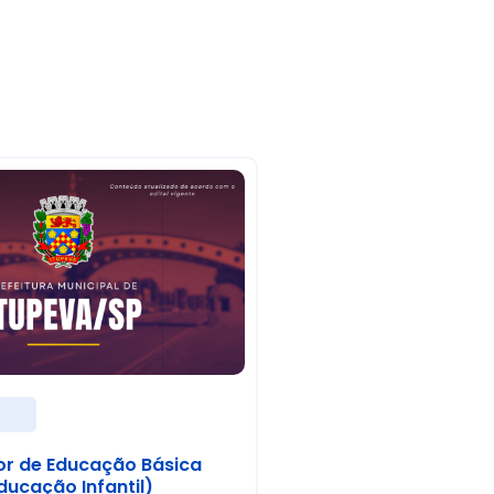
s
or de Educação Básica
ducação Infantil)