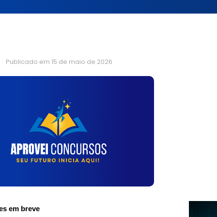
Publicado em
15 de maio de 2026
ões em breve