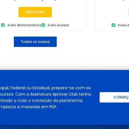
Saiba mais
Aulas demonstrativas
Aulas avulsas
Aulas 
Todos os cursos
cipal, Federal ou Estadual, prepara-se com os
cursos. Com a Assinatura Aprovei Club tenha
CONHEÇA
imitado a todo o conteúdo da plataforma,
mpletos e materiais em PDF.