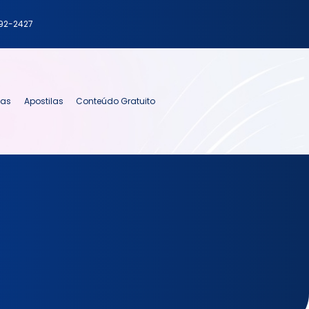
792-2427
ias
Apostilas
Conteúdo Gratuito