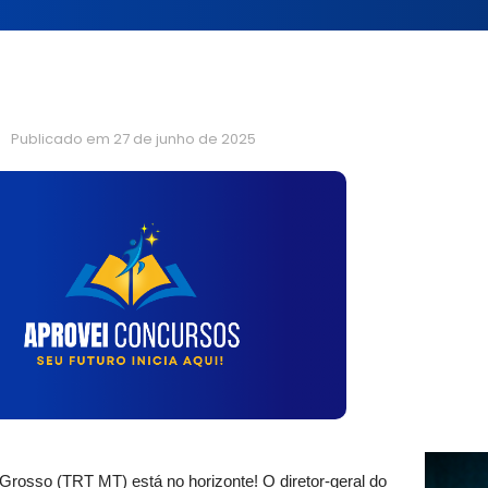
Publicado em
27 de junho de 2025
Grosso (TRT MT) está no horizonte! O diretor-geral do