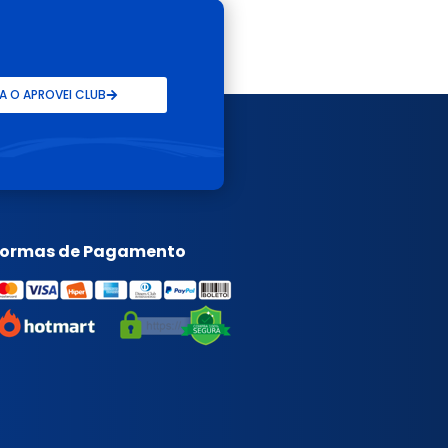
 O APROVEI CLUB
Formas de Pagamento