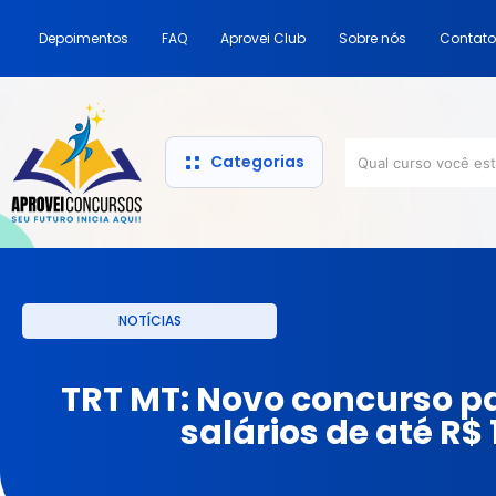
Depoimentos
FAQ
Aprovei Club
Sobre nós
Contato
Categorias
NOTÍCIAS
TRT MT: Novo concurso p
salários de até R$ 