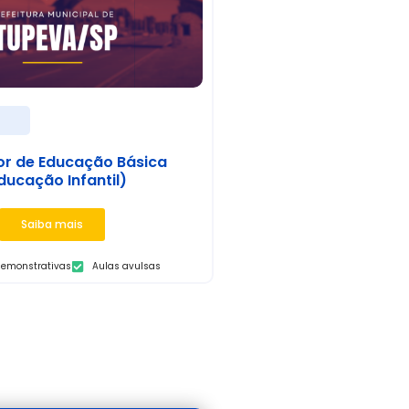
s
or de Educação Básica
ducação Infantil)
Saiba mais
demonstrativas
Aulas avulsas