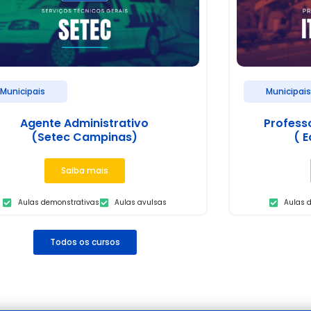
Municipais
Municipai
Agente Administrativo
Profess
(Setec Campinas)
( E
Saiba mais
Aulas demonstrativas
Aulas avulsas
Aulas 
Todos os cursos