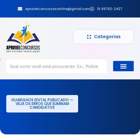
aproveiconcursosonline@gmail.com
19 99792-2427
Categorias
GUARULHOS EDITAL PUBLICADO —
VEJA OS ERROS QUE ELIMINAM
CANDIDATOS