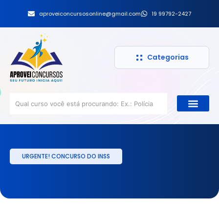
aproveiconcursosonline@gmail.com
19 99792-2427
Categorias
URGENTE! CONCURSO DO INSS