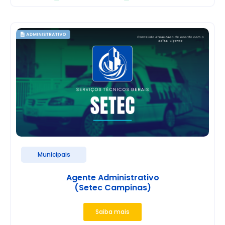
Municipais
Agente Administrativo
(Setec Campinas)
Saiba mais