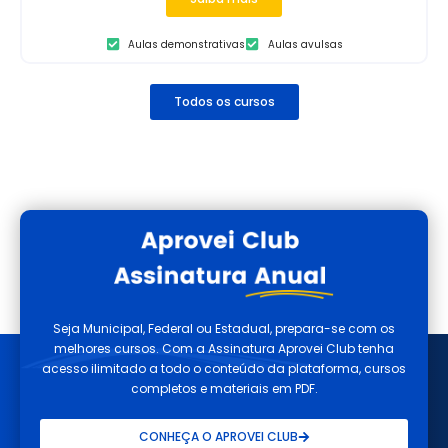
Aulas demonstrativas
Aulas avulsas
Todos os cursos
Seja Municipal, Federal ou Estadual, prepara-se com os
melhores cursos. Com a Assinatura Aprovei Club tenha
acesso ilimitado a todo o conteúdo da plataforma, cursos
completos e materiais em PDF.
CONHEÇA O APROVEI CLUB