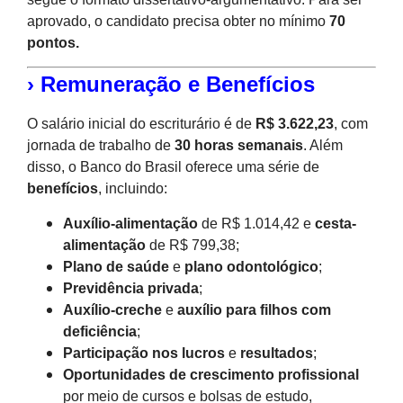
aprovado, o candidato precisa obter no mínimo
70
pontos.
› Remuneração e Benefícios
O salário inicial do escriturário é de
R$ 3.622,23
, com
jornada de trabalho de
30 horas semanais
. Além
disso, o Banco do Brasil oferece uma série de
benefícios
, incluindo:
Auxílio-alimentação
de R$ 1.014,42 e
cesta-
alimentação
de R$ 799,38;
Plano de saúde
e
plano odontológico
;
Previdência privada
;
Auxílio-creche
e
auxílio para filhos com
deficiência
;
Participação nos lucros
e
resultados
;
Oportunidades de crescimento profissional
por meio de cursos e bolsas de estudo,