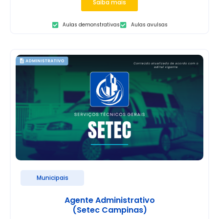
Saiba mais
Aulas demonstrativas
Aulas avulsas
Municipais
Agente Administrativo
(Setec Campinas)