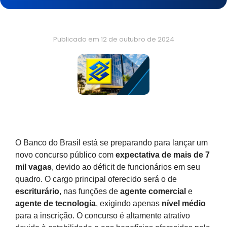
Publicado em
12 de outubro de 2024
O Banco do Brasil está se preparando para lançar um
novo concurso público com
expectativa de mais de 7
mil vagas
, devido ao déficit de funcionários em seu
quadro. O cargo principal oferecido será o de
escriturário
, nas funções de
agente comercial
e
agente de tecnologia
, exigindo apenas
nível médio
para a inscrição. O concurso é altamente atrativo