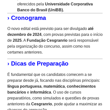
oferecidos pela
Universidade Corporativa
Banco do Brasil (UniBB).
› Cronograma
O novo edital está previsto para ser divulgado
até
dezembro de 2024
, com provas previstas para o início
de
2025
. A
Fundação Cesgranrio
será responsável
pela organização do concurso, assim como nos
certames anteriores.
› Dicas de Preparação
É fundamental que os candidatos comecem a se
preparar desde já, focando nas disciplinas principais:
língua portuguesa
,
matemática
,
conhecimentos
bancários
e
informática
. O uso de cursos
preparatórios, como simulados e questões de provas
anteriores da
Cesgranrio
, pode ajudar a maximizar as
chances de aprovação​.