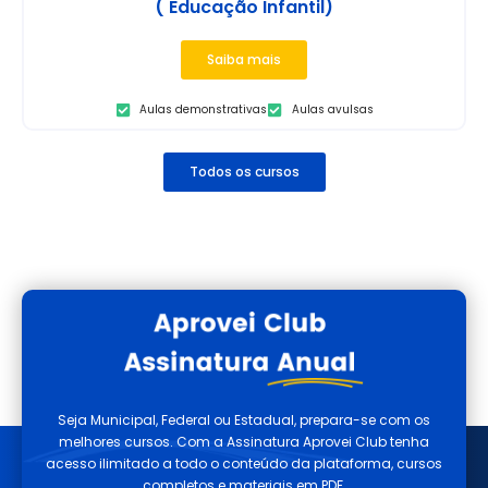
( Educação Infantil)
Saiba mais
Aulas demonstrativas
Aulas avulsas
Todos os cursos
Seja Municipal, Federal ou Estadual, prepara-se com os
melhores cursos. Com a Assinatura Aprovei Club tenha
acesso ilimitado a todo o conteúdo da plataforma, cursos
completos e materiais em PDF.