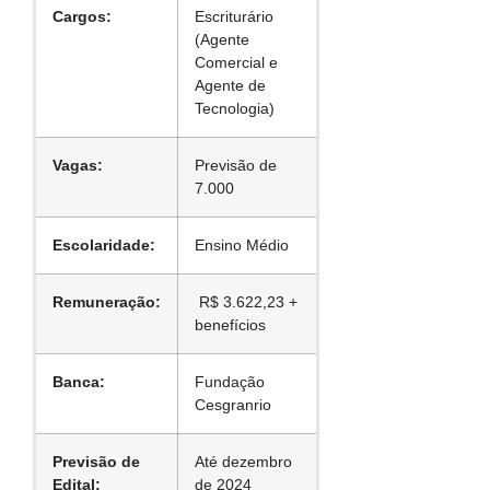
Cargos:
Escriturário
(Agente
Comercial e
Agente de
Tecnologia)
Vagas:
Previsão de
7.000
Escolaridade:
Ensino Médio
Remuneração:
R$ 3.622,23 +
benefícios
Banca:
Fundação
Cesgranrio
Previsão de
Até dezembro
Edital:
de 2024