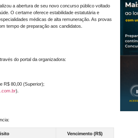
ializou a abertura de seu novo concurso público voltado
úde. O certame oferece estabilidade estatutária e
especialidades médicas de alta remuneração. As provas
bom tempo de preparação aos candidatos.
través do portal da organizadora:
 R$ 80,00 (Superior);
.com.br
).
ncia:
isito
Vencimento (R$)