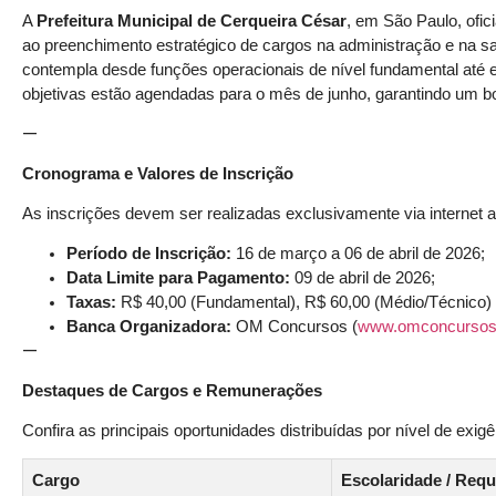
A
Prefeitura Municipal de Cerqueira César
, em São Paulo, ofic
ao preenchimento estratégico de cargos na administração e na sa
contempla desde funções operacionais de nível fundamental até 
objetivas estão agendadas para o mês de junho, garantindo um 
—
Cronograma e Valores de Inscrição
As inscrições devem ser realizadas exclusivamente via internet a
Período de Inscrição:
16 de março a 06 de abril de 2026;
Data Limite para Pagamento:
09 de abril de 2026;
Taxas:
R$ 40,00 (Fundamental), R$ 60,00 (Médio/Técnico) e
Banca Organizadora:
OM Concursos (
www.omconcursos
—
Destaques de Cargos e Remunerações
Confira as principais oportunidades distribuídas por nível de exigê
Cargo
Escolaridade / Requ