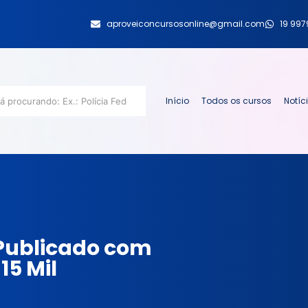
aproveiconcursosonline@gmail.com
19 99
Início
Todos os cursos
Notíc
 Publicado com
15 Mil