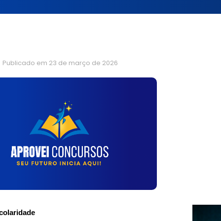
Publicado em
23 de março de 2026
scolaridade