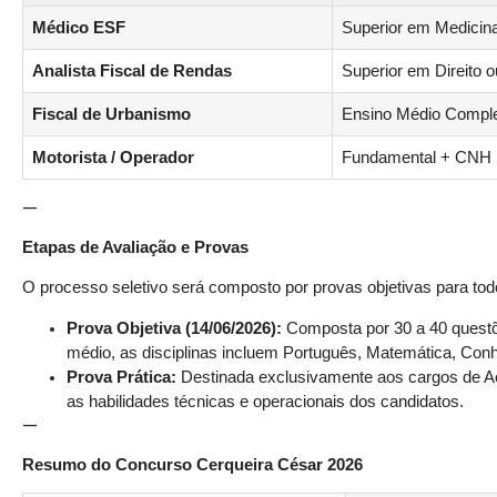
Médico ESF
Superior em Medici
Analista Fiscal de Rendas
Superior em Direito 
Fiscal de Urbanismo
Ensino Médio Compl
Motorista / Operador
Fundamental + CNH
—
Etapas de Avaliação e Provas
O processo seletivo será composto por provas objetivas para tod
Prova Objetiva (14/06/2026):
Composta por 30 a 40 questõe
médio, as disciplinas incluem Português, Matemática, Conh
Prova Prática:
Destinada exclusivamente aos cargos de Aç
as habilidades técnicas e operacionais dos candidatos.
—
Resumo do Concurso Cerqueira César 2026