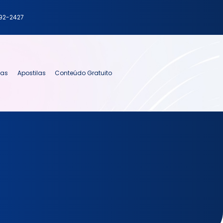
792-2427
ias
Apostilas
Conteúdo Gratuito