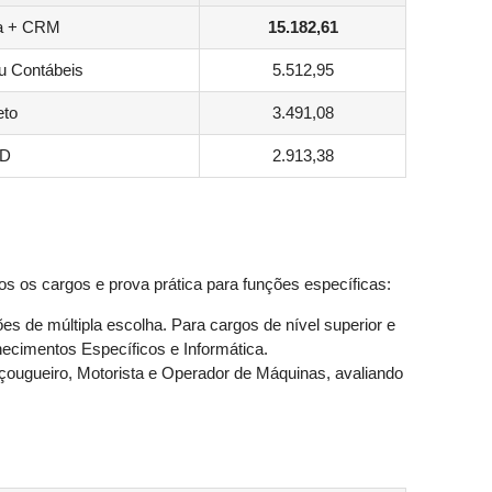
na + CRM
15.182,61
ou Contábeis
5.512,95
eto
3.491,08
 D
2.913,38
os os cargos e prova prática para funções específicas:
s de múltipla escolha. Para cargos de nível superior e
ecimentos Específicos e Informática.
ougueiro, Motorista e Operador de Máquinas, avaliando