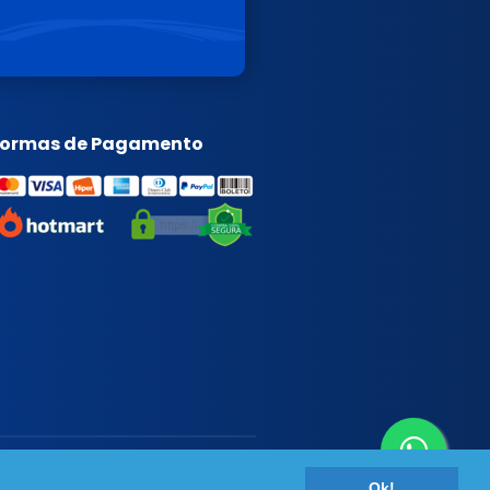
Formas de Pagamento
Desenvolvido por
BT Design
Ok!