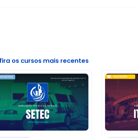
ira os cursos mais recentes