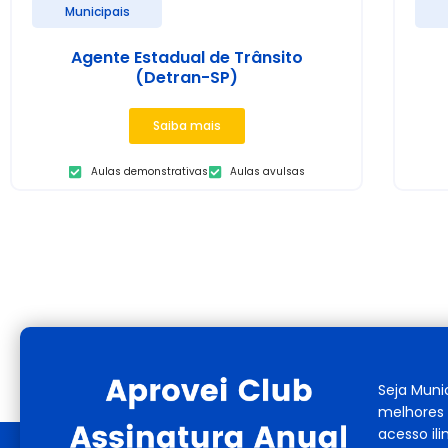
Municipais
Agente Estadual de Trânsito
(Detran-SP)
Saiba mais
Aulas demonstrativas
Aulas avulsas
Seja Muni
melhores 
acesso il