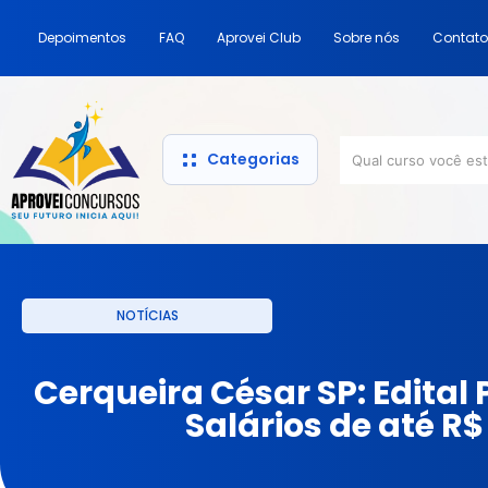
Depoimentos
FAQ
Aprovei Club
Sobre nós
Contato
Categorias
NOTÍCIAS
Cerqueira César SP: Edital
Salários de até R$ 