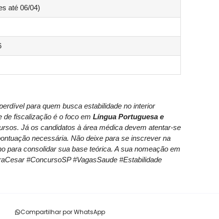
es até 06/04)
6
erdível para quem busca estabilidade no interior
e de fiscalização é o foco em
Língua Portuguesa e
rsos. Já os candidatos à área médica devem atentar-se
 pontuação necessária. Não deixe para se inscrever na
nho para consolidar sua base teórica. A sua nomeação em
eiraCesar #ConcursoSP #VagasSaude #Estabilidade
Compartilhar por WhatsApp