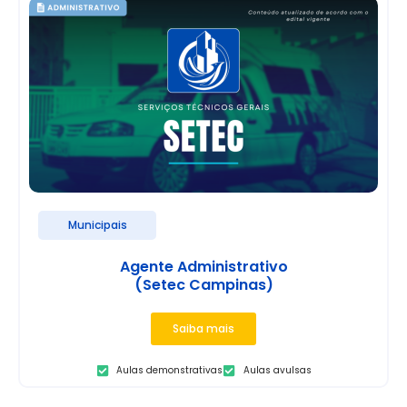
Municipais
Agente Administrativo
(Setec Campinas)
Saiba mais
Aulas demonstrativas
Aulas avulsas