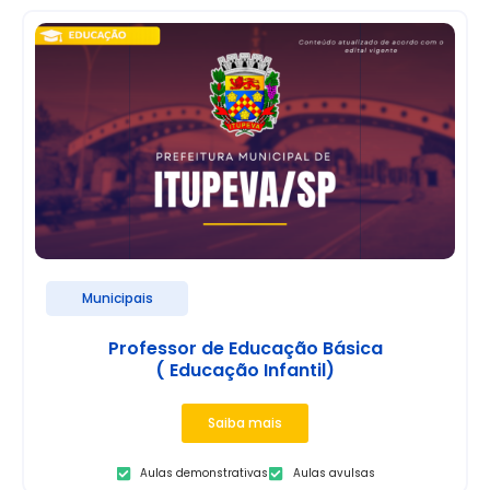
Municipais
Professor de Educação Básica
( Educação Infantil)
Saiba mais
Aulas demonstrativas
Aulas avulsas