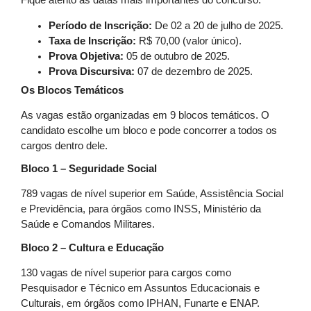
Fique atento às datas mais importantes do concurso:
Período de Inscrição:
De 02 a 20 de julho de 2025.
Taxa de Inscrição:
R$ 70,00 (valor único).
Prova Objetiva:
05 de outubro de 2025.
Prova Discursiva:
07 de dezembro de 2025.
Os Blocos Temáticos
As vagas estão organizadas em 9 blocos temáticos. O
candidato escolhe um bloco e pode concorrer a todos os
cargos dentro dele.
Bloco 1 – Seguridade Social
789 vagas de nível superior em Saúde, Assistência Social
e Previdência, para órgãos como INSS, Ministério da
Saúde e Comandos Militares.
Bloco 2 – Cultura e Educação
130 vagas de nível superior para cargos como
Pesquisador e Técnico em Assuntos Educacionais e
Culturais, em órgãos como IPHAN, Funarte e ENAP.