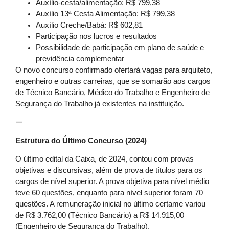
Auxílio-cesta/alimentação: R$ 799,38
Auxílio 13ª Cesta Alimentação: R$ 799,38
Auxílio Creche/Babá: R$ 602,81
Participação nos lucros e resultados
Possibilidade de participação em plano de saúde e
previdência complementar
O novo concurso confirmado ofertará vagas para arquiteto,
engenheiro e outras carreiras, que se somarão aos cargos
de Técnico Bancário, Médico do Trabalho e Engenheiro de
Segurança do Trabalho já existentes na instituição.
—
Estrutura do Último Concurso (2024)
O último edital da Caixa, de 2024, contou com provas
objetivas e discursivas, além de prova de títulos para os
cargos de nível superior. A prova objetiva para nível médio
teve 60 questões, enquanto para nível superior foram 70
questões. A remuneração inicial no último certame variou
de R$ 3.762,00 (Técnico Bancário) a R$ 14.915,00
(Engenheiro de Segurança do Trabalho).