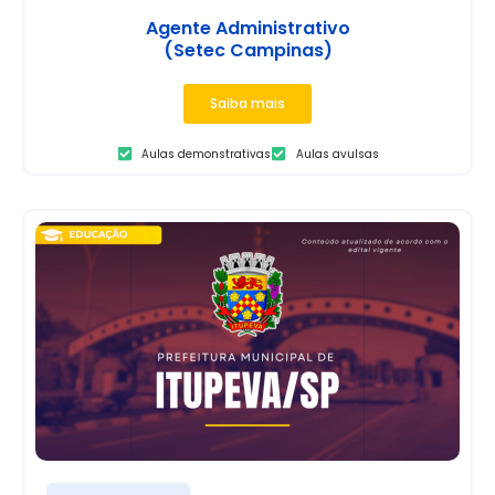
Agente Administrativo
(Setec Campinas)
Saiba mais
Aulas demonstrativas
Aulas avulsas