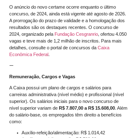
O anúncio do novo certame ocorre enquanto o último
concurso, de 2024, ainda está vigente até agosto de 2026.
A prorrogação do prazo de validade e a homologação dos
resultados são os destaques recentes. O concurso de
2024, organizado pela
Fundação Cesgranrio
, ofertou 4.050
vagas e teve mais de 1,2 milhão de inscritos. Para mais
detalhes, consulte o portal de concursos da
Caixa
Econômica Federal
.
—
Remuneração, Cargos e Vagas
A Caixa possui um plano de cargos e salários para
carreiras administrativa (nível médio) e profissional (nível
superior). Os salários iniciais para o novo concurso de
nível superior variam de
R$ 7.807,00 a R$ 15.608,00
. Além
do salário-base, os empregados têm direito a benefícios
como:
Auxílio-refeição/alimentação: R$ 1.014,42