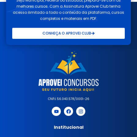
Seja Municipal, Federal ou Estadual, prepara-se com os
melhores cursos. Com a Assinatura Aprovei Club tenha
acesso ilimitado a todo o conteúdo da plataforma, cursos
completos e materiais em PDF.
CONHEÇA O APROVEI CLUB
CNPJ 56.040.578/0001-26
Institucional