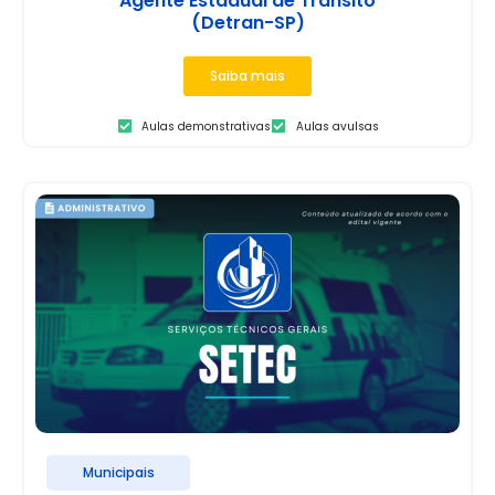
Agente Estadual de Trânsito
(Detran-SP)
Saiba mais
Aulas demonstrativas
Aulas avulsas
Municipais