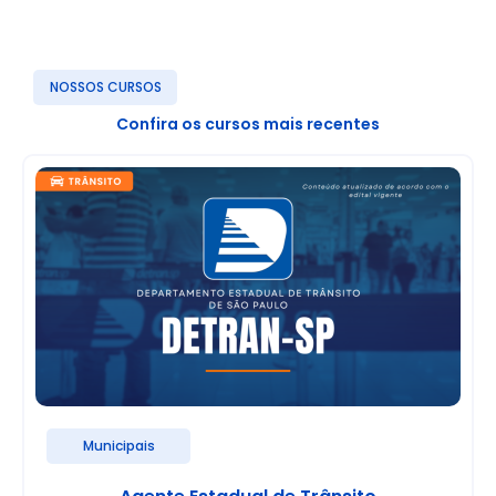
NOSSOS CURSOS
Confira os cursos mais recentes
Municipais