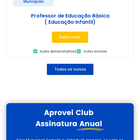
Municipais
Professor de Educação Básica
( Educação Infantil)
Saiba mais
Aulas demonstrativas
Aulas avulsas
Todos os cursos