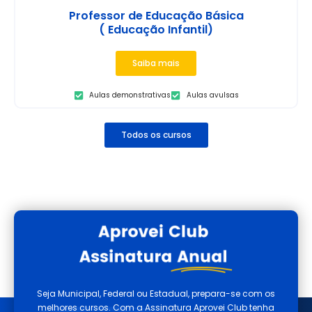
Professor de Educação Básica
( Educação Infantil)
Saiba mais
Aulas demonstrativas
Aulas avulsas
Todos os cursos
Seja Municipal, Federal ou Estadual, prepara-se com os
melhores cursos. Com a Assinatura Aprovei Club tenha