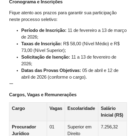
Cronograma e Inscrições
Fique atento aos prazos para garantir sua participação
neste processo seletivo:
Período de Inscrição:
11 de fevereiro a 13 de março
de 2026;
Taxas de Inscrição:
R$ 58,00 (Nível Médio) e R$
73,00 (Nível Superior);
Solicitação de Isenção:
11 a 13 de fevereiro de
2026;
Datas das Provas Objetivas:
05 de abril e 12 de
abril de 2026 (conforme o cargo).
—
Cargos, Vagas e Remunerações
Cargo
Vagas
Escolaridade
Salário
Inicial (R$)
Procurador
01
Superior em
7.256,32
Jurídico
Direito