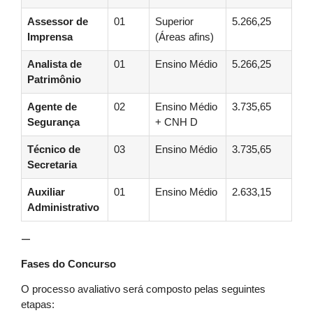
Assessor de
01
Superior
5.266,25
Imprensa
(Áreas afins)
Analista de
01
Ensino Médio
5.266,25
Patrimônio
Agente de
02
Ensino Médio
3.735,65
Segurança
+ CNH D
Técnico de
03
Ensino Médio
3.735,65
Secretaria
Auxiliar
01
Ensino Médio
2.633,15
Administrativo
—
Fases do Concurso
O processo avaliativo será composto pelas seguintes
etapas: