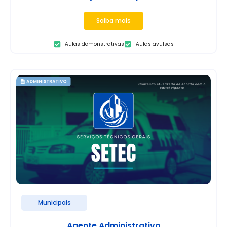
Saiba mais
Aulas demonstrativas
Aulas avulsas
Municipais
Agente Administrativo