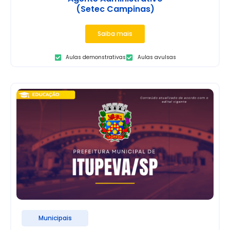
(Setec Campinas)
Saiba mais
Aulas demonstrativas
Aulas avulsas
Municipais