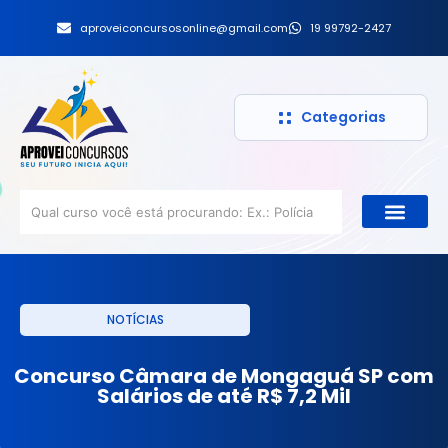
aproveiconcursosonline@gmail.com
19 99792-2427
Categorias
NOTÍCIAS
Concurso Câmara de Mongaguá SP com
Salários de até R$ 7,2 Mil