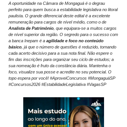
A oportunidade na Câmara de Mongaguá é o degrau
perfeito para quem busca a estabilidade legislativa no litoral
paulista. O grande diferencial deste edital é a excelente
remuneração para cargos de nível médio, como o de
Analista de Patrimônio
, que equipara-se a muitos cargos
de nível superior da região. O segredo para o sucesso com
a banca Inepam é a
agilidade e foco no conteúdo
básico
, já que o número de questões é reduzido, tornando
cada acerto decisivo para a sua nota final. Não espere o
fim das inscrições para organizar seu ciclo de estudos; a
sua nomeação é fruto da constância diária. Mantenha o
foco, visualize sua posse e acredite no seu potencial. O
topo espera por você! #AproveiConcursos #MongaguáSP
#Concursos2026 #EstabilidadeLegislativa #VagasSP