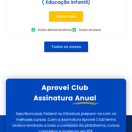
( Educação Infantil)
Saiba mais
Aulas demonstrativas
Aulas avulsas
Todos os cursos
Seja Municipal, Federal ou Estadual, prepara-se com os
melhores cursos. Com a Assinatura Aprovei Club tenha
acesso ilimitado a todo o conteúdo da plataforma, cursos
completos e materiais em PDF.