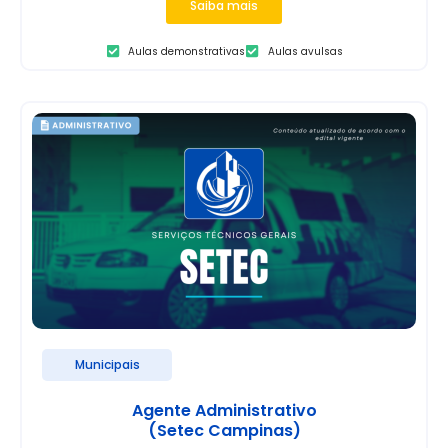
Saiba mais
Aulas demonstrativas
Aulas avulsas
Municipais
Agente Administrativo
(Setec Campinas)