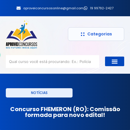
aproveiconcursosonline@gmail.com
19 99792-2427
Categorias
NOTÍCIAS
Concurso FHEMERON (RO): Comissão
formada para novo edital!