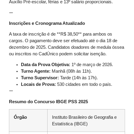
Auxílio Pré-escolar, férias e 13º salário proporcionais.
—
Inscrições e Cronograma Atualizado
A taxa de inscrição é de **R$ 38,50** para ambos os
cargos. O pagamento deve ser efetuado até o dia 18 de
dezembro de 2025. Candidatos doadores de medula óssea
ou inscritos no CadÚnico podem solicitar isenção.
Data da Prova Objetiva:
1º de março de 2026.
Turno Agente:
Manhã (08h às 11h).
Turno Supervisor:
Tarde (14h às 17h).
Locais de Prova:
530 cidades em todo o país.
—
Resumo do Concurso IBGE PSS 2025
Órgão
Instituto Brasileiro de Geografia e
Estatística (IBGE)