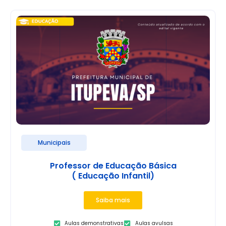
Municipais
Professor de Educação Básica
( Educação Infantil)
Saiba mais
Aulas demonstrativas
Aulas avulsas