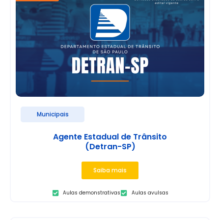
Municipais
Agente Estadual de Trânsito
(Detran-SP)
Saiba mais
Aulas demonstrativas
Aulas avulsas