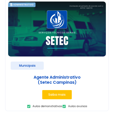
Municipais
Agente Administrativo
(Setec Campinas)
Saiba mais
Aulas demonstrativas
Aulas avulsas