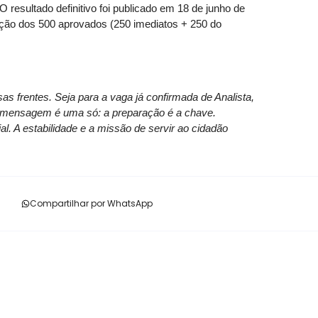
O resultado definitivo foi publicado em 18 de junho de
ção dos 500 aprovados (250 imediatos + 250 do
s frentes. Seja para a vaga já confirmada de Analista,
a mensagem é uma só: a preparação é a chave.
l. A estabilidade e a missão de servir ao cidadão
Compartilhar por WhatsApp