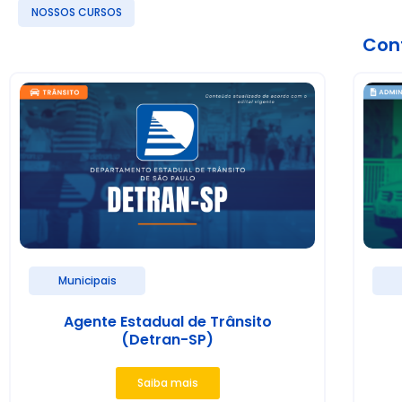
NOSSOS CURSOS
Conf
Municipais
Agente Estadual de Trânsito
(Detran-SP)
Saiba mais