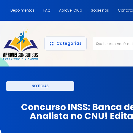
Depoimentos
FAQ
Aprovei Club
Sobre nós
Contato
Categorias
NOTÍCIAS
Concurso INSS: Banca d
Analista no CNU! Edita