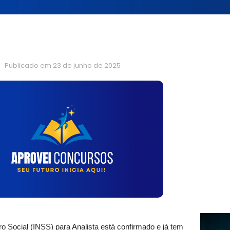
Publicado em
23 de junho de 2025
o Social (INSS) para Analista está confirmado e já tem