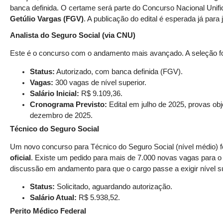
banca definida. O certame será parte do Concurso Nacional Unif
Getúlio Vargas (FGV)
. A publicação do edital é esperada já para 
Analista do Seguro Social (via CNU)
Este é o concurso com o andamento mais avançado. A seleção fo
Status:
Autorizado, com banca definida (FGV).
Vagas:
300 vagas de nível superior.
Salário Inicial:
R$ 9.109,36.
Cronograma Previsto:
Edital em julho de 2025, provas ob
dezembro de 2025.
Técnico do Seguro Social
Um novo concurso para Técnico do Seguro Social (nível médio) f
oficial
. Existe um pedido para mais de 7.000 novas vagas para 
discussão em andamento para que o cargo passe a exigir nível sup
Status:
Solicitado, aguardando autorização.
Salário Atual:
R$ 5.938,52.
Perito Médico Federal