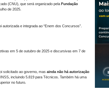
icado (CNU), que será organizado pela
Fundação
julho de 2025.
i autorizada e integrada ao “Enem dos Concursos”.
jetivas em 5 de outubro de 2025 e discursivas em 7 de
oi solicitado ao governo, mas
ainda não há autorização
o INSS, incluindo 5.819 para Técnicos. Também há uma
erior no futuro.