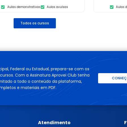
Aulas demonstrativas
Aulas avulsas
Aulas 
Todos os cursos
cipal, Federal ou Estadual, prepara-se com os
cursos. Com a Assinatura Aprovei Club tenha
CONHEÇA
imitado a todo o conteúdo da plataforma,
mpletos e materiais em PDF.
Atendimento