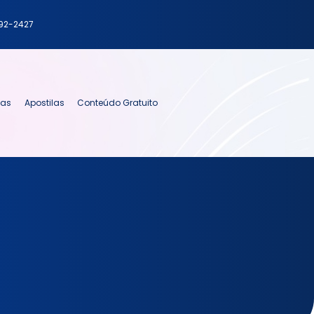
792-2427
ias
Apostilas
Conteúdo Gratuito