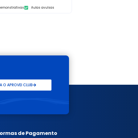
demonstrativas
Aulas avulsas
 O APROVEI CLUB
Formas de Pagamento