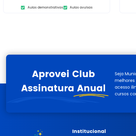
Aulas demonstrativas
Aulas avulsas
Seja Muni
melhores 
acesso il
cursos co
Institucional