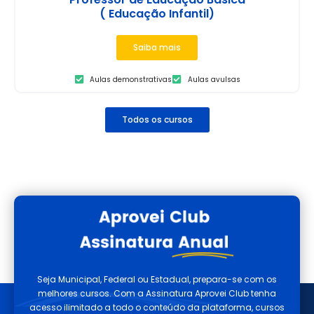
( Educação Infantil)
Saiba mais
Aulas demonstrativas
Aulas avulsas
Todos os cursos
Seja Municipal, Federal ou Estadual, prepara-se com os
melhores cursos. Com a Assinatura Aprovei Club tenha
acesso ilimitado a todo o conteúdo da plataforma, cursos