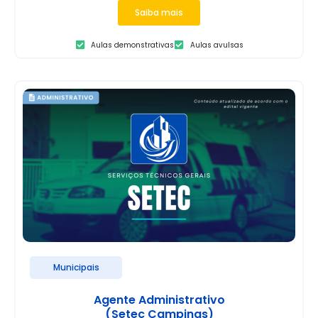
Saiba mais
Aulas demonstrativas
Aulas avulsas
Municipais
Agente Administrativo
(Setec Campinas)