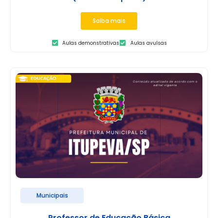
Saiba mais
Aulas demonstrativas
Aulas avulsas
Municipais
Professor de Educação Básica