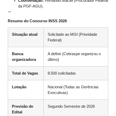
Coordenação:
Fernando Maciel (Procurador Federal
da PGF-AGU).
—
Resumo do Concurso INSS 2026
Situação atual
Solicitado ao MGI (Prioridade
Federal)
Banca
A definir (Cebraspe organizou o
organizadora
último)
Total de Vagas
8.500 solicitadas
Lotação
Nacional (Todas as Gerências
Executivas)
Previsão de
Segundo Semestre de 2026
Edital