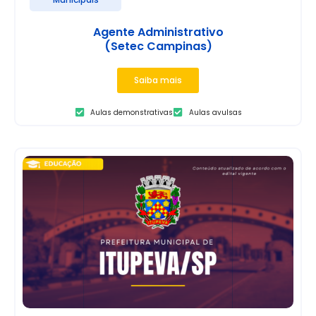
Agente Administrativo
(Setec Campinas)
Saiba mais
Aulas demonstrativas
Aulas avulsas