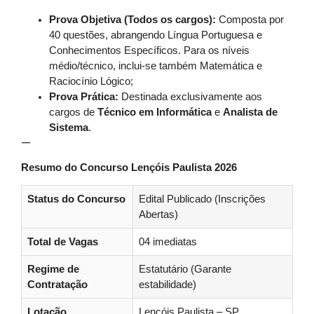
Prova Objetiva (Todos os cargos):
Composta por
40 questões, abrangendo Língua Portuguesa e
Conhecimentos Específicos. Para os níveis
médio/técnico, inclui-se também Matemática e
Raciocínio Lógico;
Prova Prática:
Destinada exclusivamente aos
cargos de
Técnico em Informática
e
Analista de
Sistema
.
—
Resumo do Concurso Lençóis Paulista 2026
Status do Concurso
Edital Publicado (Inscrições
Abertas)
Total de Vagas
04 imediatas
Regime de
Estatutário (Garante
Contratação
estabilidade)
Lotação
Lençóis Paulista – SP