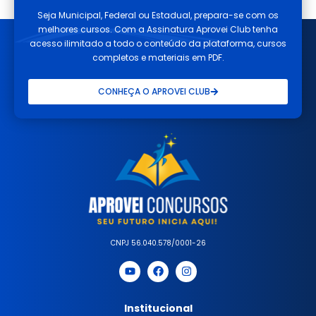
Seja Municipal, Federal ou Estadual, prepara-se com os
melhores cursos. Com a Assinatura Aprovei Club tenha
acesso ilimitado a todo o conteúdo da plataforma, cursos
completos e materiais em PDF.
CONHEÇA O APROVEI CLUB
CNPJ 56.040.578/0001-26
Institucional