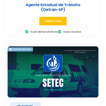
Agente Estadual de Trânsito
(Detran-SP)
Saiba mais
Aulas demonstrativas
Aulas avulsas
Municipais