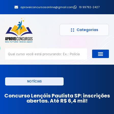
aproveiconcursosonline@gmail.com
19 99792-2427
Categorias
NOTÍCIAS
Concurso Lençóis Paulista SP: inscrições
abertas. Até R$ 6,4 mil!