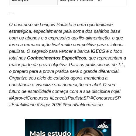
—
O concurso de Lençóis Paulista é uma oportunidade
estratégica, especialmente pela soma dos salários base
com os abonos e o expressivo auxílio-alimentação, o que
torna a remuneração final muito competitiva para o interior
paulista. O segredo para vencer a banca
IGECS
é o foco
total nos
Conhecimentos Específicos
, que representam a
maior parte da prova objetiva. Para os profissionais de T.I.,
o preparo para a prova prática será o grande diferencial.
Organize seu ciclo de estudos agora, mantenha a
constância e visualize sua nomeação em abril. O seu
futuro de estabilidade começa com a sua disciplina hoje!
#AproveiConcursos #LencoisPaulistaSP #ConcursosSP
#Estabilidade #Vagas2026 #FocoNaNomeacao