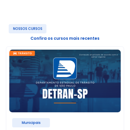
NOSSOS CURSOS
Confira os cursos mais recentes
Municipais