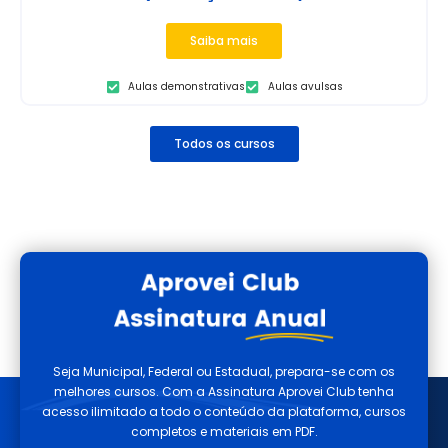
Saiba mais
Aulas demonstrativas
Aulas avulsas
Todos os cursos
Seja Municipal, Federal ou Estadual, prepara-se com os
melhores cursos. Com a Assinatura Aprovei Club tenha
acesso ilimitado a todo o conteúdo da plataforma, cursos
completos e materiais em PDF.