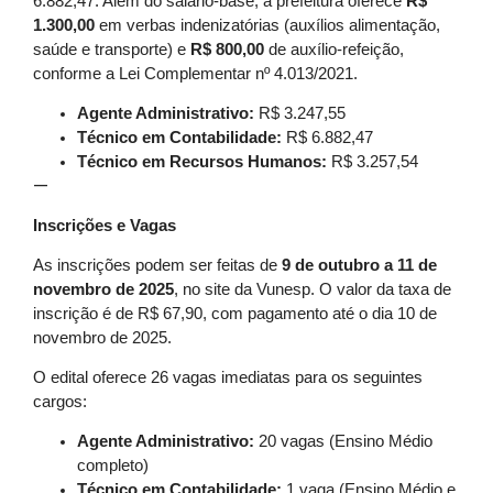
6.882,47. Além do salário-base, a prefeitura oferece
R$
1.300,00
em verbas indenizatórias (auxílios alimentação,
saúde e transporte) e
R$ 800,00
de auxílio-refeição,
conforme a Lei Complementar nº 4.013/2021.
Agente Administrativo:
R$ 3.247,55
Técnico em Contabilidade:
R$ 6.882,47
Técnico em Recursos Humanos:
R$ 3.257,54
—
Inscrições e Vagas
As inscrições podem ser feitas de
9 de outubro a 11 de
novembro de 2025
, no site da Vunesp. O valor da taxa de
inscrição é de R$ 67,90, com pagamento até o dia 10 de
novembro de 2025.
O edital oferece 26 vagas imediatas para os seguintes
cargos:
Agente Administrativo:
20 vagas (Ensino Médio
completo)
Técnico em Contabilidade:
1 vaga (Ensino Médio e