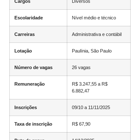
Cargos
Diversos
Escolaridade
Nível médio e técnico
Carreiras
Administrativa e contábil
Lotação
Paulínia, São Paulo
Número de vagas
26 vagas
Remuneração
R$ 3.247,55 a R$
6.882,47
Inscrições
09/10 a 11/11/2025
Taxa de inscrição
R$ 67,90