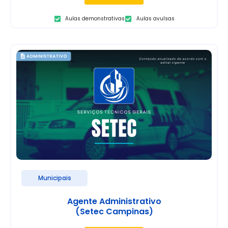
Aulas demonstrativas
Aulas avulsas
Municipais
Agente Administrativo
(Setec Campinas)