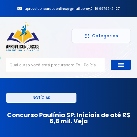
aproveiconcursosonline@gmail.com
19 99792-2427
Categorias
NOTÍCIAS
Concurso Paulínia SP: Iniciais de até R$
6,8 mil. Veja